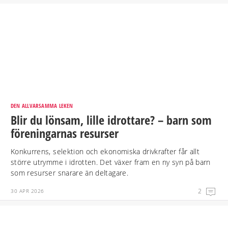
DEN ALLVARSAMMA LEKEN
Blir du lönsam, lille idrottare? – barn som
föreningarnas resurser
Konkurrens, selektion och ekonomiska drivkrafter får allt
större utrymme i idrotten. Det växer fram en ny syn på barn
som resurser snarare än deltagare.
2
30 APR 2026