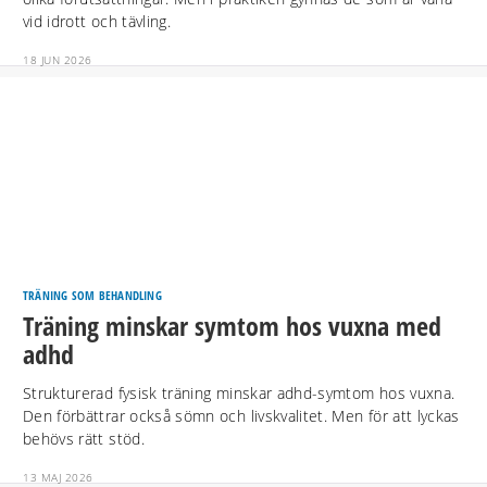
vid idrott och tävling.
18 JUN 2026
TRÄNING SOM BEHANDLING
Träning minskar symtom hos vuxna med
adhd
Strukturerad fysisk träning minskar adhd-symtom hos vuxna.
Den förbättrar också sömn och livskvalitet. Men för att lyckas
behövs rätt stöd.
13 MAJ 2026