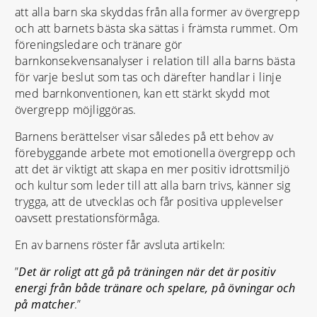
att alla barn ska skyddas från alla former av övergrepp
och att barnets bästa ska sättas i främsta rummet. Om
föreningsledare och tränare gör
barnkonsekvensanalyser i relation till alla barns bästa
för varje beslut som tas och därefter handlar i linje
med barnkonventionen, kan ett stärkt skydd mot
övergrepp möjliggöras.
Barnens berättelser visar således på ett behov av
förebyggande arbete mot emotionella övergrepp och
att det är viktigt att skapa en mer positiv idrottsmiljö
och kultur som leder till att alla barn trivs, känner sig
trygga, att de utvecklas och får positiva upplevelser
oavsett prestationsförmåga.
En av barnens röster får avsluta artikeln:
”
Det är roligt att gå på träningen när det är positiv
energi från både tränare och spelare, på övningar och
på matcher
.”