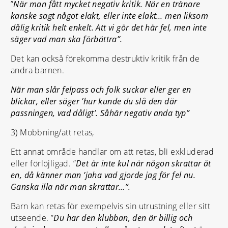
”
När man fått mycket negativ kritik. När en tränare
kanske sagt något elakt, eller inte elakt… men liksom
dålig kritik helt enkelt. Att vi gör det här fel, men inte
säger vad man ska förbättra”.
Det kan också förekomma destruktiv kritik från de
andra barnen.
När man slår felpass och folk suckar eller ger en
blickar, eller säger ’hur kunde du slå den där
passningen, vad dåligt’. Såhär negativ anda typ”
3) Mobbning/att retas,
Ett annat område handlar om att retas, bli exkluderad
eller förlöjligad. ”
Det är inte kul när någon skrattar åt
en, då känner man ’jaha vad gjorde jag för fel nu.
Ganska illa när man skrattar…”.
Barn kan retas för exempelvis sin utrustning eller sitt
utseende. ”
Du har den klubban, den är billig och