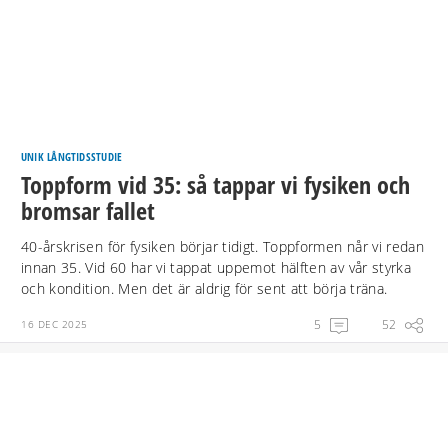
UNIK LÅNGTIDSSTUDIE
Toppform vid 35: så tappar vi fysiken och
bromsar fallet
40-årskrisen för fysiken börjar tidigt. Toppformen når vi redan
innan 35. Vid 60 har vi tappat uppemot hälften av vår styrka
och kondition. Men det är aldrig för sent att börja träna.
5
52
16 DEC 2025