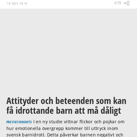
479
19 NOV 2019
Attityder och beteenden som kan
få idrottande barn att må dåligt
I en ny studie vittnar flickor och pojkar om
PRESTATIONSHETS
hur emotionella övergrepp kommer till uttryck inom
svensk barnidrott. Detta påverkar barnen negativt och