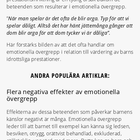
beteenden som resulterar i emotionella övergrepp.
”
När man spelar är det ofta de blir arga. Typ för att vi
spelar dåligt. Alltså det har hänt jättemånga gånger att
dom blir arga för att dom tycker vi är dåliga”.
Här förstärks bilden av att det ofta handlar om
emotionella övergrepp i relation till värdering av barns
idrottsliga prestationer.
ANDRA POPULÄRA ARTIKLAR:
Flera negativa effekter av emotionella
övergrepp
Effekterna av dessa beteenden som påverkar barnens
känslor negativt är många. Emotionella övergrepp
leder till att barnet till exempel kan känna sig ledsen,
besviken, otrygg, orättvist behandlad, exkluderad,