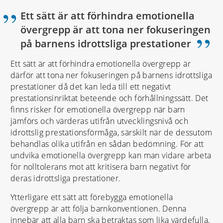
Ett sätt är att förhindra emotionella
övergrepp är att tona ner fokuseringen
”
på barnens idrottsliga prestationer
Ett sätt är att förhindra emotionella övergrepp är
därför att tona ner fokuseringen på barnens idrottsliga
prestationer då det kan leda till ett negativt
prestationsinriktat beteende och förhållningssätt. Det
finns risker för emotionella övergrepp när barn
jämförs och värderas utifrån utvecklingsnivå och
idrottslig prestationsförmåga, särskilt när de dessutom
behandlas olika utifrån en sådan bedömning. För att
undvika emotionella övergrepp kan man vidare arbeta
för nolltolerans mot att kritisera barn negativt för
deras idrottsliga prestationer.
Ytterligare ett sätt att förebygga emotionella
övergrepp är att följa barnkonventionen. Denna
innebär att alla barn ska betraktas som lika värdefulla,