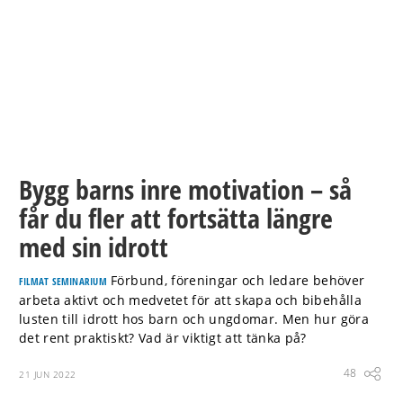
Bygg barns inre motivation – så
får du fler att fortsätta längre
med sin idrott
Förbund, föreningar och ledare behöver
FILMAT SEMINARIUM
arbeta aktivt och medvetet för att skapa och bibehålla
lusten till idrott hos barn och ungdomar. Men hur göra
det rent praktiskt? Vad är viktigt att tänka på?
48
21 JUN 2022