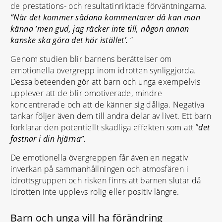
de prestations- och resultatinriktade förväntningarna.
”När det kommer sådana kommentarer då kan man
känna ’men gud, jag räcker inte till, någon annan
kanske ska göra det här istället’.
”
Genom studien blir barnens berättelser om
emotionella övergrepp inom idrotten synliggjorda.
Dessa beteenden gör att barn och unga exempelvis
upplever att de blir omotiverade, mindre
koncentrerade och att de känner sig dåliga. Negativa
tankar följer även dem till andra delar av livet. Ett barn
förklarar den potentiellt skadliga effekten som att ”
det
fastnar i din hjärna”.
De emotionella övergreppen får även en negativ
inverkan på sammanhållningen och atmosfären i
idrottsgruppen och risken finns att barnen slutar då
idrotten inte upplevs rolig eller positiv längre.
Barn och unga vill ha förändring