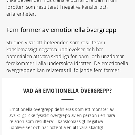
idrotten som resulterat i negativa känslor och
erfarenheter.
Fem former av emotionella övergrepp
Studien visar att beteenden som resulterar i
känslomässigt negativa upplevelser och har
potentialen att vara skadliga för barn- och ungdomar
förekommer i alla undersökta idrotter. De emotionella
övergreppen kan relateras till följande fem former:
VAD ÄR EMOTIONELLA ÖVERGREPP?
Emotionella övergrepp definieras som ett mönster av
avsiktligt icke fysiskt övergrepp av en person i en nära
relation som resulterar i känslomässigt negativa
upplevelser och har potentialen att vara skadligt.