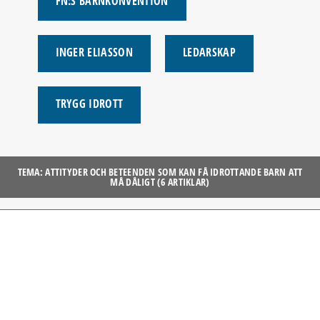
FN:S BARNKONVENTION
INGER ELIASSON
LEDARSKAP
TRYGG IDROTT
TEMA: ATTITYDER OCH BETEENDEN SOM KAN FÅ IDROTTANDE BARN ATT
MÅ DÅLIGT (6 ARTIKLAR)