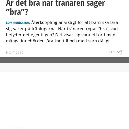
Är det bra när tränaren säger
”bra”?
Återkoppling är viktigt för att barn ska lära
KOMMUNIKATION
sig saker på träningarna. När tränaren ropar ”bra”, vad
betyder det egentligen? Det visar sig vara ett ord med
många innebörder. Bra kan till och med vara dåligt.
337
5 OKT 2016