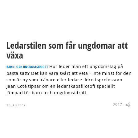
Ledarstilen som får ungdomar att
växa
Hur leder man ett ungdomslag på
BARN- OCH UNGDOMSIDROTT
bästa sätt? Det kan vara svårt att veta - inte minst för den
som är ny som tränare eller ledare. Idrottsprofessorn
Jean Coté tipsar om en ledarskapsfilosofi speciellt
lämpad för barn- och ungdomsidrott.
2917
16 JAN 2019