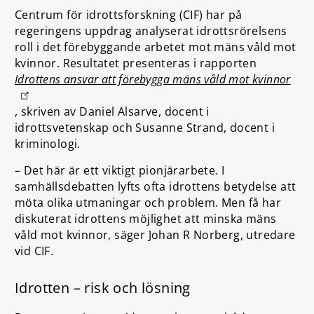
Centrum för idrottsforskning (CIF) har på
regeringens uppdrag analyserat idrottsrörelsens
roll i det förebyggande arbetet mot mäns våld mot
kvinnor. Resultatet presenteras i rapporten
Idrottens ansvar att förebygga mäns våld mot kvinnor
, skriven av Daniel Alsarve, docent i
idrottsvetenskap och Susanne Strand, docent i
kriminologi.
– Det här är ett viktigt pionjärarbete. I
samhällsdebatten lyfts ofta idrottens betydelse att
möta olika utmaningar och problem. Men få har
diskuterat idrottens möjlighet att minska mäns
våld mot kvinnor, säger Johan R Norberg, utredare
vid CIF.
Idrotten – risk och lösning