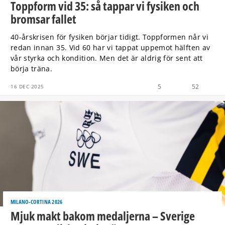
Toppform vid 35: så tappar vi fysiken och
bromsar fallet
40-årskrisen för fysiken börjar tidigt. Toppformen når vi
redan innan 35. Vid 60 har vi tappat uppemot hälften av
vår styrka och kondition. Men det är aldrig för sent att
börja träna.
5
52
16 DEC 2025
MILANO-CORTINA 2026
Mjuk makt bakom medaljerna – Sverige