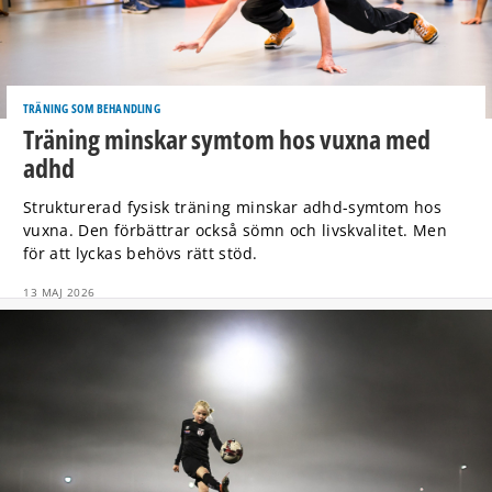
TRÄNING SOM BEHANDLING
Träning minskar symtom hos vuxna med
adhd
Strukturerad fysisk träning minskar adhd-symtom hos
vuxna. Den förbättrar också sömn och livskvalitet. Men
för att lyckas behövs rätt stöd.
13 MAJ 2026