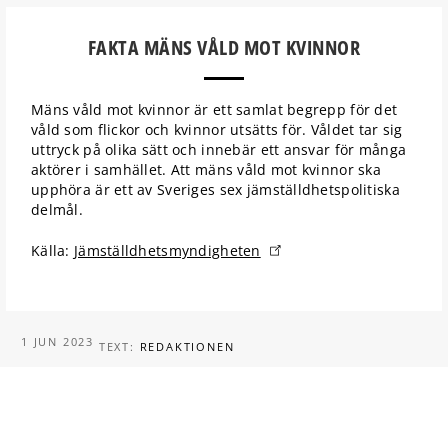
FAKTA MÄNS VÅLD MOT KVINNOR
Mäns våld mot kvinnor är ett samlat begrepp för det
våld som flickor och kvinnor utsätts för. Våldet tar sig
uttryck på olika sätt och innebär ett ansvar för många
aktörer i samhället. Att mäns våld mot kvinnor ska
upphöra är ett av Sveriges sex jämställdhetspolitiska
delmål.
Källa:
Jämställdhetsmyndigheten
1 JUN 2023
TEXT:
REDAKTIONEN