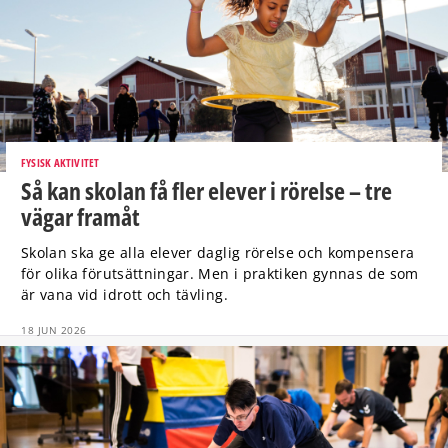
FYSISK AKTIVITET
Så kan skolan få fler elever i rörelse – tre
vägar framåt
Skolan ska ge alla elever daglig rörelse och kompensera
för olika förutsättningar. Men i praktiken gynnas de som
är vana vid idrott och tävling.
18 JUN 2026