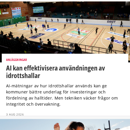
ANLÄGGNINGAR
AI kan effektivisera användningen av
idrottshallar
AI-mätningar av hur idrottshallar används kan ge
kommuner bättre underlag för investeringar och
fördelning av halltider. Men tekniken väcker frågor om
integritet och övervakning.
3 AUG 2026