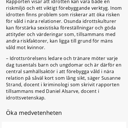
Rapporten visar att idrotten kan vara både en
riskmiljö och ett viktigt förebyggande verktyg. Inom
idrotten finns problem som riskerar att öka risken
för våld i nära relationer. Osunda idrottskulturer
kan förstärka sexistiska föreställningar och göda
attityder och värderingar som, tillsammans med
andra riskfaktorer, kan ligga till grund för mäns
våld mot kvinnor.
– Idrottsrörelsens ledare och tränare möter varje
dag tusentals barn och ungdomar och är därför en
central samhällsaktör i att förebygga våld i nära
relation på såväl kort som lång sikt, säger Susanne
Strand, docent i kriminologi som skrivit rapporten
tillsammans med Daniel Alsarve, docent i
idrottsvetenskap.
Öka medvetenheten