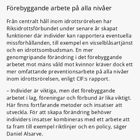
Förebyggande arbete på alla nivåer
Från centralt håll inom idrottsrörelsen har
Riksidrottsförbundet under senare år skapat
funktioner där individer kan rapportera eventuella
missförhållanden, till exempel en visselblåsartjänst
och en idrottsombudsman. En mer
genomgripande förändring i det förebyggande
arbetet mot mäns våld mot kvinnor kräver dock ett
mer omfattande preventionsarbete på alla nivåer
inom idrottsrörelsen, enligt CIF:s rapport.
– Individer är viktiga, men det förebyggande
arbetet i lag, föreningar och förbund är lika viktigt.
Här finns fortfarande metoder och insatser att
utveckla. För att skapa förändring behöver
individers insatser kombineras med ett arbete att
ta fram till exempel riktlinjer och en policy, säger
Daniel Alsarve.