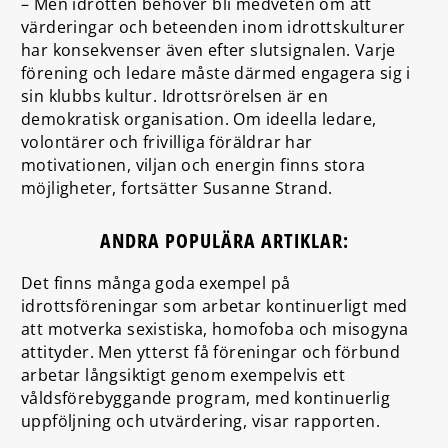
– Men idrotten behöver bli medveten om att
värderingar och beteenden inom idrottskulturer
har konsekvenser även efter slutsignalen. Varje
förening och ledare måste därmed engagera sig i
sin klubbs kultur. Idrottsrörelsen är en
demokratisk organisation. Om ideella ledare,
volontärer och frivilliga föräldrar har
motivationen, viljan och energin finns stora
möjligheter, fortsätter Susanne Strand.
ANDRA POPULÄRA ARTIKLAR:
Det finns många goda exempel på
idrottsföreningar som arbetar kontinuerligt med
att motverka sexistiska, homofoba och misogyna
attityder. Men ytterst få föreningar och förbund
arbetar långsiktigt genom exempelvis ett
våldsförebyggande program, med kontinuerlig
uppföljning och utvärdering, visar rapporten.