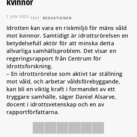
kvinnor
1 JUN 2023
TEXT:
REDAKTIONEN
Idrotten kan vara en riskmiljö för mäns våld
mot kvinnor. Samtidigt är idrottsrörelsen en
betydelsefull aktör för att minska detta
allvarliga samhällsproblem. Det visar en
regeringsrapport från Centrum för
idrottsforskning.
– En idrottsrörelse som aktivt tar ställning
mot våld, och arbetar våldsförebyggande,
kan bli en viktig kraft i formandet av ett
tryggare samhälle, säger Daniel Alsarve,
docent i idrottsvetenskap och en av
rapportförfattarna.