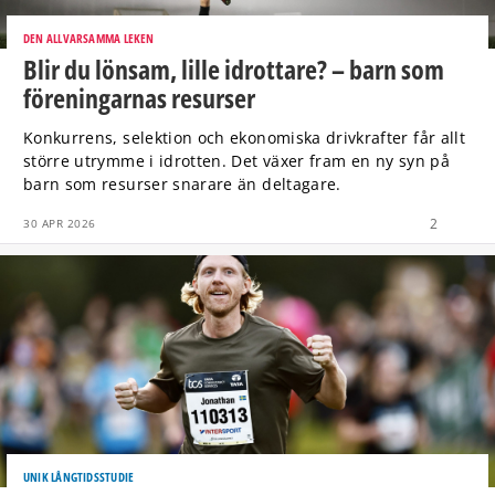
DEN ALLVARSAMMA LEKEN
Blir du lönsam, lille idrottare? – barn som
föreningarnas resurser
Konkurrens, selektion och ekonomiska drivkrafter får allt
större utrymme i idrotten. Det växer fram en ny syn på
barn som resurser snarare än deltagare.
2
30 APR 2026
UNIK LÅNGTIDSSTUDIE