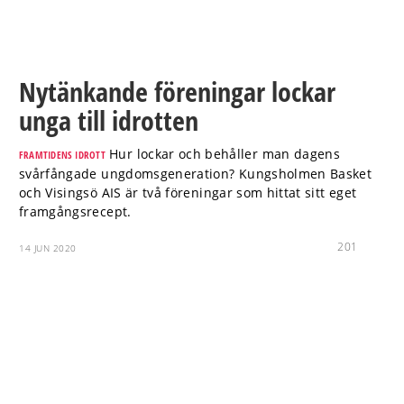
Nytänkande föreningar lockar
unga till idrotten
Hur lockar och behåller man dagens
FRAMTIDENS IDROTT
svårfångade ungdomsgeneration? Kungsholmen Basket
och Visingsö AIS är två föreningar som hittat sitt eget
framgångsrecept.
201
14 JUN 2020