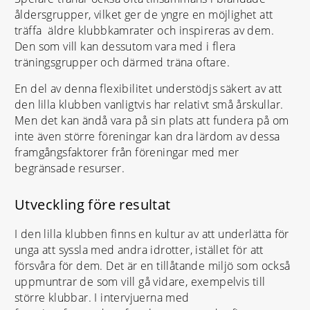
åldersgrupper, vilket ger de yngre en möjlighet att
träffa äldre klubbkamrater och inspireras av dem.
Den som vill kan dessutom vara med i flera
träningsgrupper och därmed träna oftare.
En del av denna flexibilitet understödjs säkert av att
den lilla klubben vanligtvis har relativt små årskullar.
Men det kan ändå vara på sin plats att fundera på om
inte även större föreningar kan dra lärdom av dessa
framgångsfaktorer från föreningar med mer
begränsade resurser.
Utveckling före resultat
I den lilla klubben finns en kultur av att underlätta för
unga att syssla med andra idrotter, istället för att
försvåra för dem. Det är en tillåtande miljö som också
uppmuntrar de som vill gå vidare, exempelvis till
större klubbar. I intervjuerna med