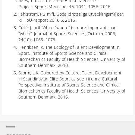
Rees, T. m.fl. The Great British Medalists
Project. Sports Medicine, 46, 1041–1058. 2016.
Fahlström, PG m.fl. Goda idrottsliga utvecklingsmiljöer.
RF FoU-rapport 2016:6, 2016.
Côté, J. m.fl. When ‘‘where’’ is more important than
‘‘when’’. Journal of Sports Sciences, October 2006;
24(10): 1065–1073.
Henriksen, K. The Ecology of Talent Development in
Sport. Institute of Sports Science and Clinical
Biomechanics Faculty of Health Sciences, University of
Southern Denmark. 2010.
Storm, L.K. Coloured by Culture. Talent Development
in Scandinavian Elite Sport as seen from a Cultural
Perspective. Institute of Sports Science and Clinical
Biomechanics Faculty of Health Sciences, University of
Southern Denmark. 2015.