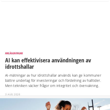
ANLÄGGNINGAR
AI kan effektivisera användningen av
idrottshallar
AI-mätningar av hur idrottshallar används kan ge kommuner
bättre underlag för investeringar och fördelning av halltider.
Men tekniken väcker frågor om integritet och övervakning.
3 AUG 2026