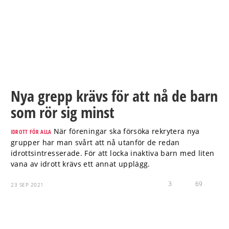
Nya grepp krävs för att nå de barn
som rör sig minst
När föreningar ska försöka rekrytera nya
IDROTT FÖR ALLA
grupper har man svårt att nå utanför de redan
idrottsintresserade. För att locka inaktiva barn med liten
vana av idrott krävs ett annat upplägg.
3
69
23 SEP 2021