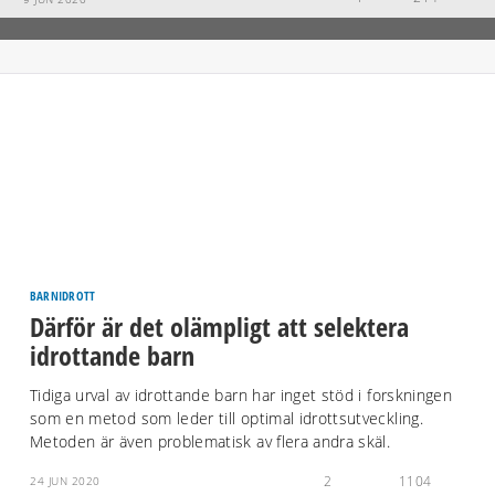
BARNIDROTT
Därför är det olämpligt att selektera
idrottande barn
Tidiga urval av idrottande barn har inget stöd i forskningen
som en metod som leder till optimal idrottsutveckling.
Metoden är även problematisk av flera andra skäl.
2
1104
24 JUN 2020