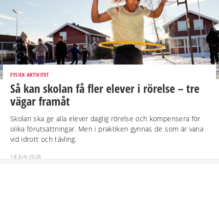
FYSISK AKTIVITET
Så kan skolan få fler elever i rörelse – tre
vägar framåt
Skolan ska ge alla elever daglig rörelse och kompensera för
olika förutsättningar. Men i praktiken gynnas de som är vana
vid idrott och tävling.
18 JUN 2026