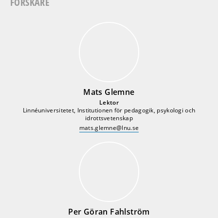
FORSKARE
Mats Glemne
Lektor
Linnéuniversitetet, Institutionen för pedagogik, psykologi och
idrottsvetenskap
mats.glemne@lnu.se
Per Göran Fahlström