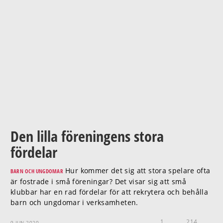
Den lilla föreningens stora
fördelar
Hur kommer det sig att stora spelare ofta
BARN OCH UNGDOMAR
är fostrade i små föreningar? Det visar sig att små
klubbar har en rad fördelar för att rekrytera och behålla
barn och ungdomar i verksamheten.
1
214
9 JUN 2020