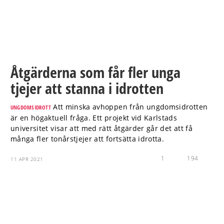
Åtgärderna som får fler unga
tjejer att stanna i idrotten
Att minska avhoppen från ungdomsidrotten
UNGDOMSIDROTT
är en högaktuell fråga. Ett projekt vid Karlstads
universitet visar att med rätt åtgärder går det att få
många fler tonårstjejer att fortsätta idrotta.
1
194
11 APR 2021