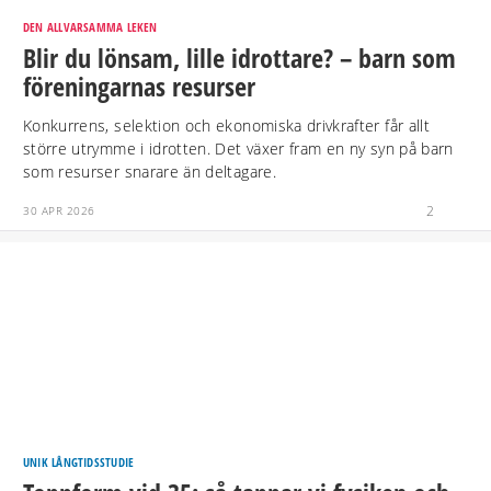
DEN ALLVARSAMMA LEKEN
Blir du lönsam, lille idrottare? – barn som
föreningarnas resurser
Konkurrens, selektion och ekonomiska drivkrafter får allt
större utrymme i idrotten. Det växer fram en ny syn på barn
som resurser snarare än deltagare.
2
30 APR 2026
UNIK LÅNGTIDSSTUDIE