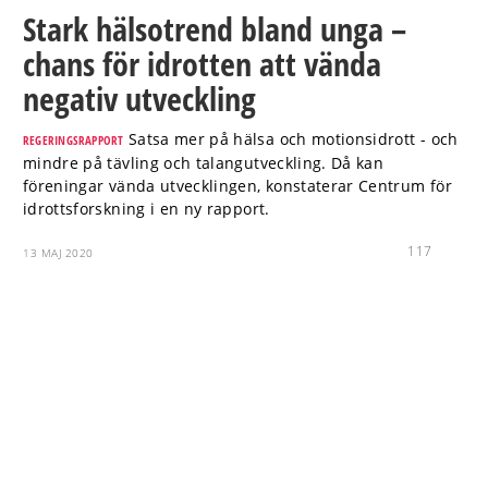
Stark hälsotrend bland unga –
chans för idrotten att vända
negativ utveckling
Satsa mer på hälsa och motionsidrott - och
REGERINGSRAPPORT
mindre på tävling och talangutveckling. Då kan
föreningar vända utvecklingen, konstaterar Centrum för
idrottsforskning i en ny rapport.
117
13 MAJ 2020