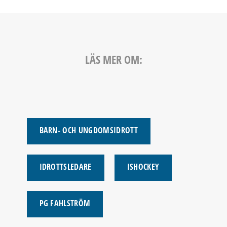
LÄS MER OM:
BARN- OCH UNGDOMSIDROTT
IDROTTSLEDARE
ISHOCKEY
PG FAHLSTRÖM