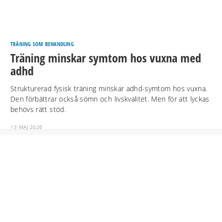
TRÄNING SOM BEHANDLING
Träning minskar symtom hos vuxna med
adhd
Strukturerad fysisk träning minskar adhd-symtom hos vuxna.
Den förbättrar också sömn och livskvalitet. Men för att lyckas
behövs rätt stöd.
13 MAJ 2026