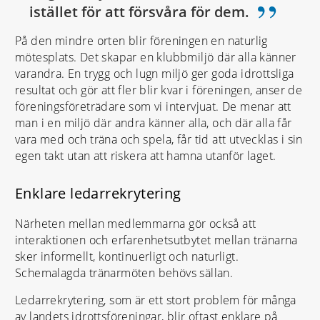
”
istället för att försvåra för dem.
På den mindre orten blir föreningen en naturlig
mötesplats. Det skapar en klubbmiljö där alla känner
varandra. En trygg och lugn miljö ger goda idrottsliga
resultat och gör att fler blir kvar i föreningen, anser de
föreningsföreträdare som vi intervjuat. De menar att
man i en miljö där andra känner alla, och där alla får
vara med och träna och spela, får tid att utvecklas i sin
egen takt utan att riskera att hamna utanför laget.
Enklare ledarrekrytering
Närheten mellan medlemmarna gör också att
interaktionen och erfarenhetsutbytet mellan tränarna
sker informellt, kontinuerligt och naturligt.
Schemalagda tränarmöten behövs sällan.
Ledarrekrytering, som är ett stort problem för många
av landets idrottsföreningar, blir oftast enklare på