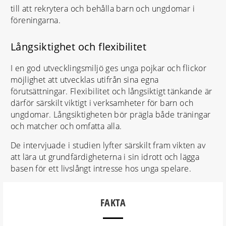
till att rekrytera och behålla barn och ungdomar i
föreningarna.
Långsiktighet och flexibilitet
I en god utvecklingsmiljö ges unga pojkar och flickor
möjlighet att utvecklas utifrån sina egna
förutsättningar. Flexibilitet och långsiktigt tänkande är
därför särskilt viktigt i verksamheter för barn och
ungdomar. Långsiktigheten bör prägla både träningar
och matcher och omfatta alla.
De intervjuade i studien lyfter särskilt fram vikten av
att lära ut grundfärdigheterna i sin idrott och lägga
basen för ett livslångt intresse hos unga spelare.
FAKTA