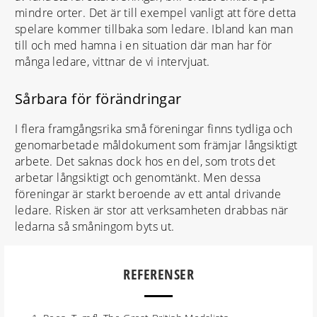
mindre orter. Det är till exempel vanligt att före detta
spelare kommer tillbaka som ledare. Ibland kan man
till och med hamna i en situation där man har för
många ledare, vittnar de vi intervjuat.
Sårbara för förändringar
I flera framgångsrika små föreningar finns tydliga och
genomarbetade måldokument som främjar långsiktigt
arbete. Det saknas dock hos en del, som trots det
arbetar långsiktigt och genomtänkt. Men dessa
föreningar är starkt beroende av ett antal drivande
ledare. Risken är stor att verksamheten drabbas när
ledarna så småningom byts ut.
REFERENSER