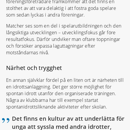
föreningsföreträdare framkommer att det finns en
stolthet av att vara delaktig i att fostra goda spelare
som sedan lyckas i andra föreningar.
Matcher ses som en del i spelarutbildningen och den
långsiktiga utvecklingen – utvecklingsfokus går före
resultatfokus. Därför undviker man oftare toppningar
och försöker anpassa laguttagningar efter
motståndarnas nivå.
Närhet och trygghet
En annan självklar fördel på en liten ort är närheten till
en idrottsanläggning. Det ger större möjlighet för
spontan idrott utanför den organiserade träningen.
Några av klubbarna har till exempel startat
spontanidrottsliknande aktiviteter efter skolan.
Det finns en kultur av att underlätta för
unga att syssla med andra idrotter,