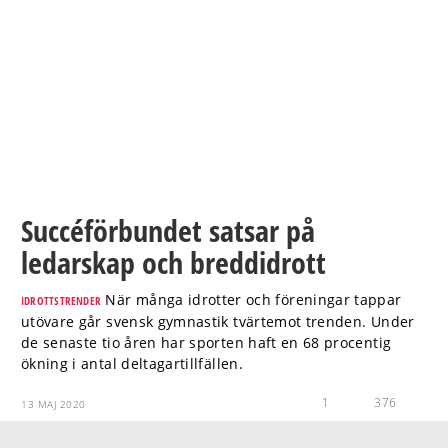
Succéförbundet satsar på
ledarskap och breddidrott
När många idrotter och föreningar tappar
IDROTTSTRENDER
utövare går svensk gymnastik tvärtemot trenden. Under
de senaste tio åren har sporten haft en 68 procentig
ökning i antal deltagartillfällen.
1
376
13 MAJ 2020