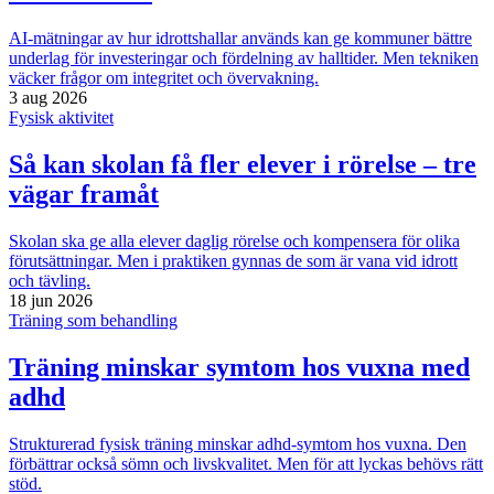
AI-mätningar av hur idrottshallar används kan ge kommuner bättre
underlag för investeringar och fördelning av halltider. Men tekniken
väcker frågor om integritet och övervakning.
3 aug 2026
Fysisk aktivitet
Så kan skolan få fler elever i rörelse – tre
vägar framåt
Skolan ska ge alla elever daglig rörelse och kompensera för olika
förutsättningar. Men i praktiken gynnas de som är vana vid idrott
och tävling.
18 jun 2026
Träning som behandling
Träning minskar symtom hos vuxna med
adhd
Strukturerad fysisk träning minskar adhd-symtom hos vuxna. Den
förbättrar också sömn och livskvalitet. Men för att lyckas behövs rätt
stöd.