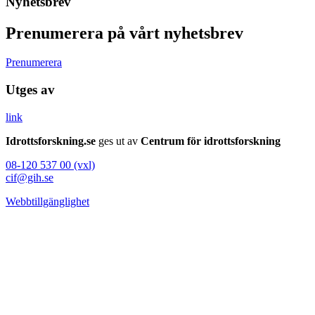
Nyhetsbrev
Prenumerera på vårt nyhetsbrev
Prenumerera
Utges av
link
Idrottsforskning.se
ges ut av
Centrum för idrottsforskning
08-120 537 00 (vxl)
cif@gih.se
Webbtillgänglighet