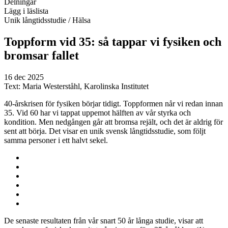
Delningar
Lägg i läslista
Unik långtidsstudie
/ Hälsa
Toppform vid 35: så tappar vi fysiken och
bromsar fallet
16 dec 2025
Text:
Maria Westerståhl, Karolinska Institutet
40-årskrisen för fysiken börjar tidigt. Toppformen når vi redan innan
35. Vid 60 har vi tappat uppemot hälften av vår styrka och
kondition. Men nedgången går att bromsa rejält, och det är aldrig för
sent att börja. Det visar en unik svensk långtidsstudie, som följt
samma personer i ett halvt sekel.
De senaste resultaten från vår snart 50 år långa studie, visar att