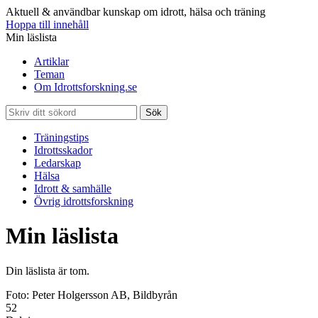
Aktuell & användbar kunskap om idrott, hälsa och träning
Hoppa till innehåll
Min läslista
Artiklar
Teman
Om Idrottsforskning.se
Sök
Träningstips
Idrottsskador
Ledarskap
Hälsa
Idrott & samhälle
Övrig idrottsforskning
Min läslista
Din läslista är tom.
Foto: Peter Holgersson AB, Bildbyrån
52