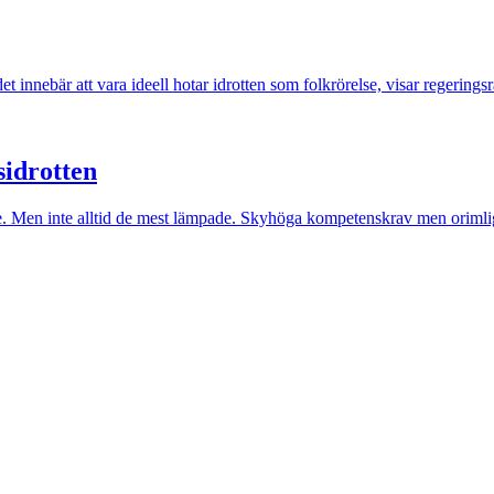
innebär att vara ideell hotar idrotten som folkrörelse, visar regeringsr
sidrotten
re. Men inte alltid de mest lämpade. Skyhöga kompetenskrav men orimli