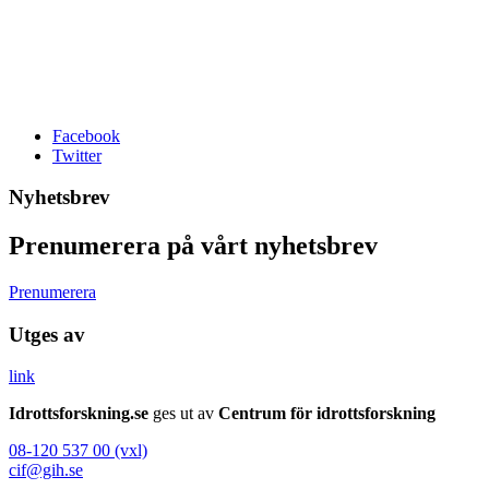
Facebook
Twitter
Nyhetsbrev
Prenumerera på vårt nyhetsbrev
Prenumerera
Utges av
link
Idrottsforskning.se
ges ut av
Centrum för idrottsforskning
08-120 537 00 (vxl)
cif@gih.se