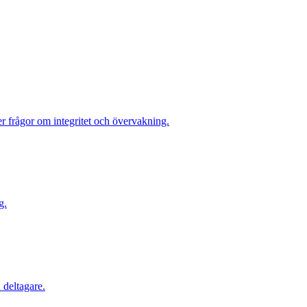
r frågor om integritet och övervakning.
g.
 deltagare.