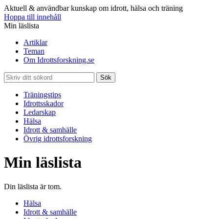
Aktuell & användbar kunskap om idrott, hälsa och träning
Hoppa till innehåll
Min läslista
Artiklar
Teman
Om Idrottsforskning.se
Sök
Träningstips
Idrottsskador
Ledarskap
Hälsa
Idrott & samhälle
Övrig idrottsforskning
Min läslista
Din läslista är tom.
Hälsa
Idrott & samhälle