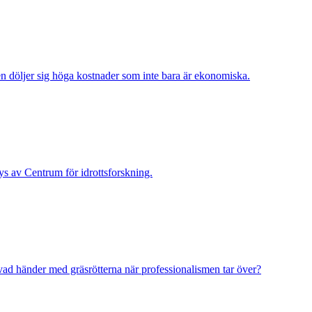
 döljer sig höga kostnader som inte bara är ekonomiska.
ys av Centrum för idrottsforskning.
 vad händer med gräsrötterna när professionalismen tar över?