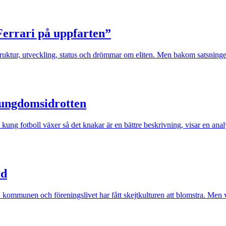
errari på uppfarten”
uktur, utveckling, status och drömmar om eliten. Men bakom satsningen
 ungdomsidrotten
kung fotboll växer så det knakar är en bättre beskrivning, visar en anal
ad
an kommunen och föreningslivet har fått skejtkulturen att blomstra. Men