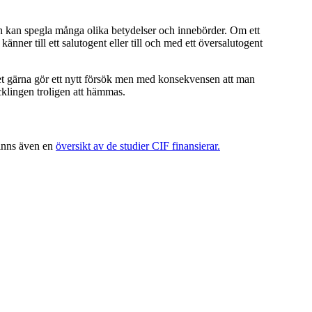
ch kan spegla många olika betydelser och innebörder. Om ett
 känner till ett salutogent eller till och med ett översalutogent
rnet gärna gör ett nytt försök men med konsekvensen att man
klingen troligen att hämmas.
finns även en
översikt av de studier CIF finansierar.