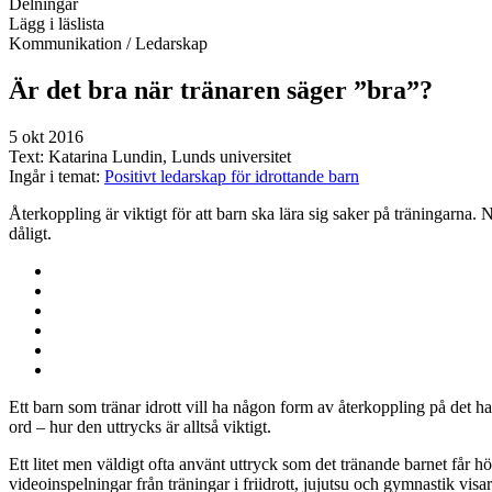
Delningar
Lägg i läslista
Kommunikation
/ Ledarskap
Är det bra när tränaren säger ”bra”?
5 okt 2016
Text:
Katarina Lundin, Lunds universitet
Ingår i temat:
Positivt ledarskap för idrottande barn
Återkoppling är viktigt för att barn ska lära sig saker på träningarna.
dåligt.
Ett barn som tränar idrott vill ha någon form av återkoppling på det ha
ord – hur den uttrycks är alltså viktigt.
Ett litet men väldigt ofta använt uttryck som det tränande barnet får h
videoinspelningar från träningar i friidrott, jujutsu och gymnastik vis