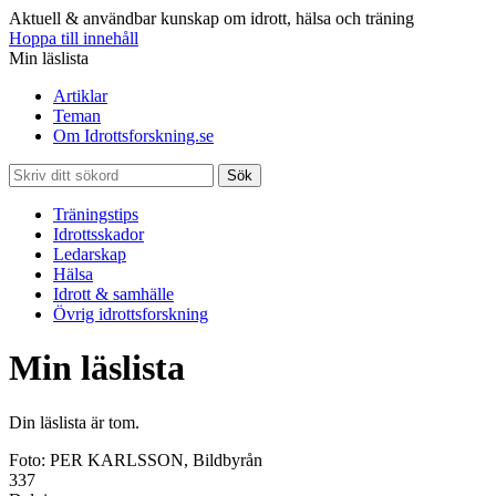
Aktuell & användbar kunskap om idrott, hälsa och träning
Hoppa till innehåll
Min läslista
Artiklar
Teman
Om Idrottsforskning.se
Sök
Träningstips
Idrottsskador
Ledarskap
Hälsa
Idrott & samhälle
Övrig idrottsforskning
Min läslista
Din läslista är tom.
Foto: PER KARLSSON, Bildbyrån
337