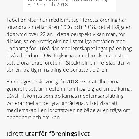
År 1996 och 2018.
Tabellen visar hur medlemskap i idrottsförening har
förändrats mellan åren 1996 och 2018, det vill säga en
tidsrymd över 22 år. I detta perspektiv kan man, för
flickor, se en kraftig ökning i samtliga områden med
undantag för Luleå där medlemskapet legat på en hög
nivå alltsedan 1996. Pojkarnas medlemskap är i stort
sett oförändrat, förutom i Stockholms innerstad där vi
ser en kraftig minskning de senaste tio åren.
En nulägesbeskrivning, år 2018, visar att flickorna
generellt sett är medlemmar i högre grad än pojkarna.
Såväl flickornas som pojkarnas medlemsanslutning
varierar mellan de fyra områdena, vilket visar att
medlemskap i en idrottsförening både är en fråga om
boendeort och om kön.
Idrott utanför föreningslivet