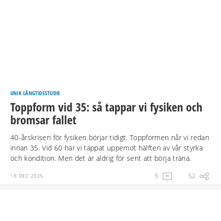
UNIK LÅNGTIDSSTUDIE
Toppform vid 35: så tappar vi fysiken och
bromsar fallet
40-årskrisen för fysiken börjar tidigt. Toppformen når vi redan
innan 35. Vid 60 har vi tappat uppemot hälften av vår styrka
och kondition. Men det är aldrig för sent att börja träna.
5
52
16 DEC 2025