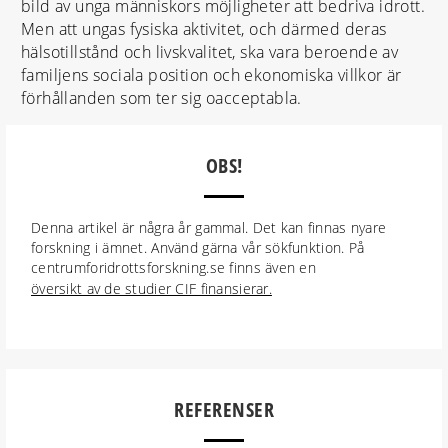
bild av unga människors möjligheter att bedriva idrott.
Men att ungas fysiska aktivitet, och därmed deras
hälsotillstånd och livskvalitet, ska vara beroende av
familjens sociala position och ekonomiska villkor är
förhållanden som ter sig oacceptabla.
OBS!
Denna artikel är några år gammal. Det kan finnas nyare
forskning i ämnet. Använd gärna vår sökfunktion. På
centrumforidrottsforskning.se finns även en
översikt av de studier CIF finansierar.
REFERENSER