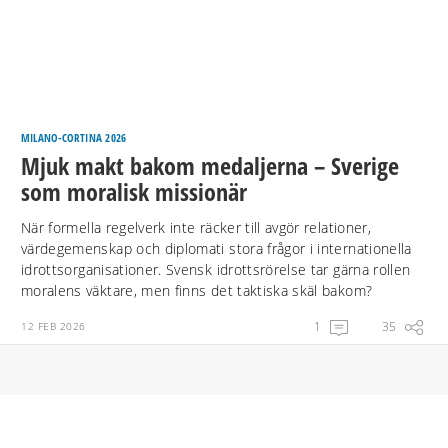
MILANO-CORTINA 2026
Mjuk makt bakom medaljerna – Sverige
som moralisk missionär
När formella regelverk inte räcker till avgör relationer,
värdegemenskap och diplomati stora frågor i internationella
idrottsorganisationer. Svensk idrottsrörelse tar gärna rollen
moralens väktare, men finns det taktiska skäl bakom?
1
35
12 FEB 2026