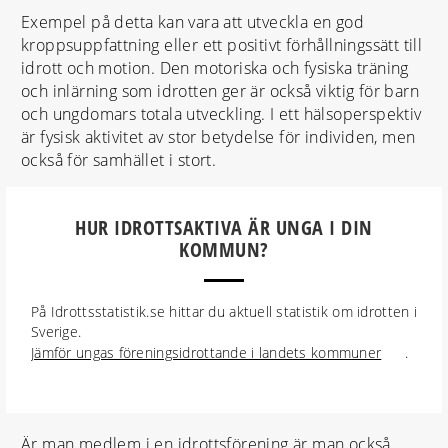
Exempel på detta kan vara att utveckla en god
kroppsuppfattning eller ett positivt förhållningssätt till
idrott och motion. Den motoriska och fysiska träning
och inlärning som idrotten ger är också viktig för barn
och ungdomars totala utveckling. I ett hälsoperspektiv
är fysisk aktivitet av stor betydelse för individen, men
också för samhället i stort.
HUR IDROTTSAKTIVA ÄR UNGA I DIN
KOMMUN?
På Idrottsstatistik.se hittar du aktuell statistik om idrotten i
Sverige.
Jämför ungas föreningsidrottande i landets kommuner
.
Är man medlem i en idrottsförening är man också