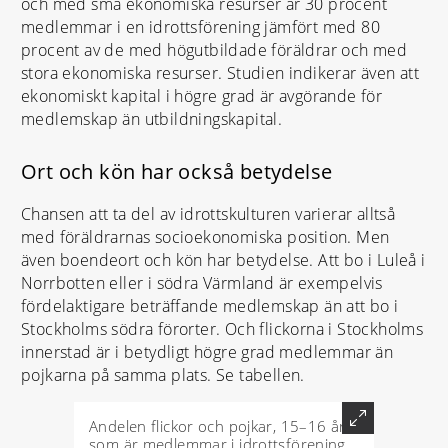
och med små ekonomiska resurser är 30 procent
medlemmar i en idrottsförening jämfört med 80
procent av de med högutbildade föräldrar och med
stora ekonomiska resurser. Studien indikerar även att
ekonomiskt kapital i högre grad är avgörande för
medlemskap än utbildningskapital.
Ort och kön har också betydelse
Chansen att ta del av idrottskulturen varierar alltså
med föräldrarnas socioekonomiska position. Men
även boendeort och kön har betydelse. Att bo i Luleå i
Norrbotten eller i södra Värmland är exempelvis
fördelaktigare beträffande medlemskap än att bo i
Stockholms södra förorter. Och flickorna i Stockholms
innerstad är i betydligt högre grad medlemmar än
pojkarna på samma plats. Se tabellen.
Andelen flickor och pojkar, 15–16 år,
som är medlemmar i idrottsförening.