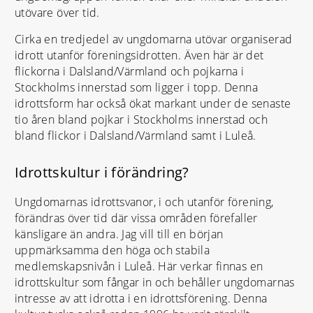
utövare över tid.
Cirka en tredjedel av ungdomarna utövar organiserad
idrott utanför föreningsidrotten. Även här är det
flickorna i Dalsland/Värmland och pojkarna i
Stockholms innerstad som ligger i topp. Denna
idrottsform har också ökat markant under de senaste
tio åren bland pojkar i Stockholms innerstad och
bland flickor i Dalsland/Värmland samt i Luleå.
Idrottskultur i förändring?
Ungdomarnas idrottsvanor, i och utanför förening,
förändras över tid där vissa områden förefaller
känsligare än andra. Jag vill till en början
uppmärksamma den höga och stabila
medlemskapsnivån i Luleå. Här verkar finnas en
idrottskultur som fångar in och behåller ungdomarnas
intresse av att idrotta i en idrottsförening. Denna