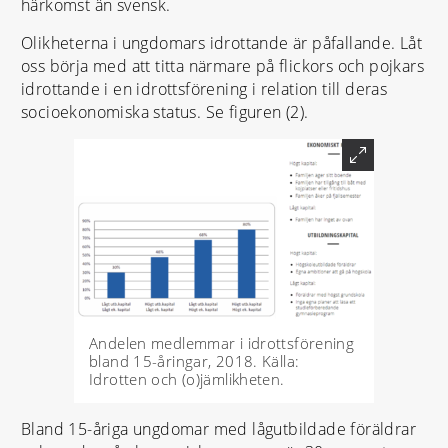
härkomst än svensk.
Olikheterna i ungdomars idrottande är påfallande. Låt
oss börja med att titta närmare på flickors och pojkars
idrottande i en idrottsförening i relation till deras
socioekonomiska status. Se figuren (2).
Andelen medlemmar i idrottsförening
bland 15-åringar, 2018. Källa:
Idrotten och (o)jämlikheten.
Bland 15-åriga ungdomar med lågutbildade föräldrar