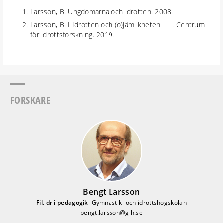
Larsson, B. Ungdomarna och idrotten. 2008.
Larsson, B. I
Idrotten och (o)jämlikheten
. Centrum
för idrottsforskning. 2019.
FORSKARE
Bengt Larsson
Fil. dr i pedagogik
Gymnastik- och idrottshögskolan
bengt.larsson@gih.se