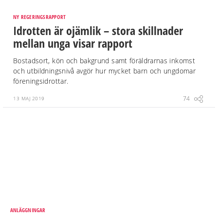
NY REGERINGSRAPPORT
Idrotten är ojämlik – stora skillnader
mellan unga visar rapport
Bostadsort, kön och bakgrund samt föräldrarnas inkomst
och utbildningsnivå avgör hur mycket barn och ungdomar
föreningsidrottar.
74
13 MAJ 2019
ANLÄGGNINGAR