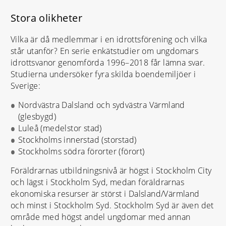
Stora olikheter
Vilka är då medlemmar i en idrottsförening och vilka
står utanför? En serie enkätstudier om ungdomars
idrottsvanor genomförda 1996–2018 får lämna svar.
Studierna undersöker fyra skilda boendemiljöer i
Sverige:
Nordvästra Dalsland och sydvästra Värmland
(glesbygd)
Luleå (medelstor stad)
Stockholms innerstad (storstad)
Stockholms södra förorter (förort)
Föräldrarnas utbildningsnivå är högst i Stockholm City
och lägst i Stockholm Syd, medan föräldrarnas
ekonomiska resurser är störst i Dalsland/Värmland
och minst i Stockholm Syd. Stockholm Syd är även det
område med högst andel ungdomar med annan