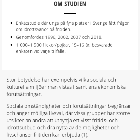
OM STUDIEN
Enkätstudie där unga på fyra platser i Sverige fått frågor
om idrottsvanor på fritiden.
Genomfördes 1996, 2002, 2007 och 2018.
1 000–1 500 flickor/pojkar, 15–16 år, besvarade
enkäten vid varje tillfälle.
Stor betydelse har exempelvis vilka sociala och
kulturella miljöer man vistas i samt ens ekonomiska
förutsättningar.
Sociala omständigheter och förutsättningar begränsar
och anger möjliga livsval, där vissa grupper har större
utsikter än andra att utnyttja ett visst fritids- och
idrottsutbud och dra nytta av de möjligheter och
livschanser fritiden kan erbjuda (1).