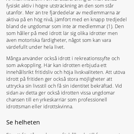
fysiskt aktiv i högre utsträckning än den som står
utanför. Mer än tre fjärdedelar av medlemmarna är
aktiva på en hög nivå, jämfört med en knapp tredjedel
bland de ungdomar som inte är medlemmar (1). Den
som håller på med idrott lär sig olika idrotter men
även motoriska färdigheter, något som kan vara
värdefullt under hela livet.
Många använder också idrott i rekreationssyfte och
som avkoppling. Här kan idrotten erbjuda ett
innehållsrikt fritidsliv och höja livskvaliteten. Att utöva
idrott på fritiden ger också stora möjligheter att
uttrycka sin livsstil och få sin identitet bekräftad. Vid
sidan av detta ger också idrotten vissa ungdomar
chansen till en yrkeskarriär som professionell
idrottsman eller idrottskvinna.
Se helheten