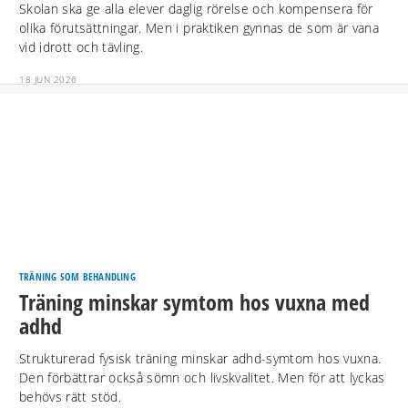
Skolan ska ge alla elever daglig rörelse och kompensera för
olika förutsättningar. Men i praktiken gynnas de som är vana
vid idrott och tävling.
18 JUN 2026
TRÄNING SOM BEHANDLING
Träning minskar symtom hos vuxna med
adhd
Strukturerad fysisk träning minskar adhd-symtom hos vuxna.
Den förbättrar också sömn och livskvalitet. Men för att lyckas
behövs rätt stöd.