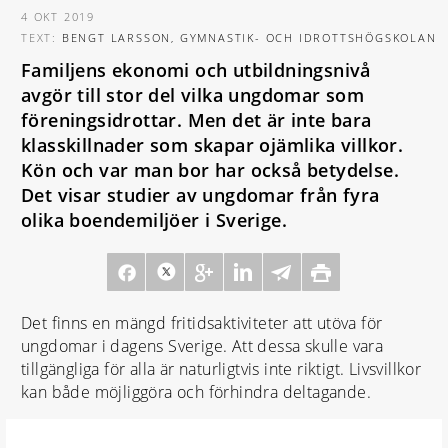
4 OKT 2019
TEXT:
BENGT LARSSON, GYMNASTIK- OCH IDROTTSHÖGSKOLAN
Familjens ekonomi och utbildningsnivå
avgör till stor del vilka ungdomar som
föreningsidrottar. Men det är inte bara
klasskillnader som skapar ojämlika villkor.
Kön och var man bor har också betydelse.
Det visar studier av ungdomar från fyra
olika boendemiljöer i Sverige.
Det finns en mängd fritidsaktiviteter att utöva för
ungdomar i dagens Sverige. Att dessa skulle vara
tillgängliga för alla är naturligtvis inte riktigt. Livsvillkor
kan både möjliggöra och förhindra deltagande.