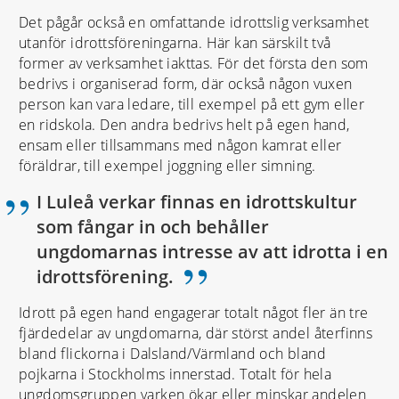
Det pågår också en omfattande idrottslig verksamhet
utanför idrottsföreningarna. Här kan särskilt två
former av verksamhet iakttas. För det första den som
bedrivs i organiserad form, där också någon vuxen
person kan vara ledare, till exempel på ett gym eller
en ridskola. Den andra bedrivs helt på egen hand,
ensam eller tillsammans med någon kamrat eller
föräldrar, till exempel joggning eller simning.
I Luleå verkar finnas en idrottskultur
som fångar in och behåller
ungdomarnas intresse av att idrotta i en
”
idrottsförening.
Idrott på egen hand engagerar totalt något fler än tre
fjärdedelar av ungdomarna, där störst andel återfinns
bland flickorna i Dalsland/Värmland och bland
pojkarna i Stockholms innerstad. Totalt för hela
ungdomsgruppen varken ökar eller minskar andelen