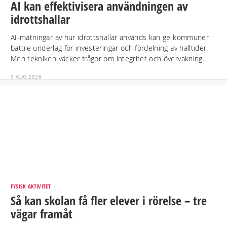
AI kan effektivisera användningen av
idrottshallar
AI-mätningar av hur idrottshallar används kan ge kommuner
bättre underlag för investeringar och fördelning av halltider.
Men tekniken väcker frågor om integritet och övervakning.
3 AUG 2026
FYSISK AKTIVITET
Så kan skolan få fler elever i rörelse – tre
vägar framåt