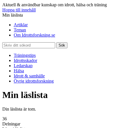
Aktuell & användbar kunskap om idrott, hälsa och träning
Hoppa till innehåll
Min läslista
Artiklar
Teman
Om Idrottsforskning.se
Sök
Träningstips
Idrottsskador
Ledarskap
Hälsa
Idrott & samhälle
Övrig idrottsforskning
Min läslista
Din läslista är tom.
36
Delningar