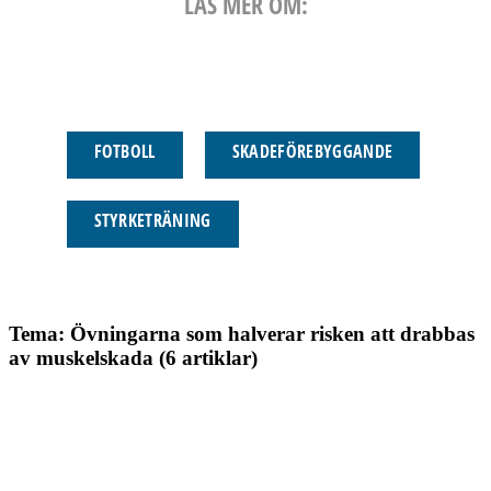
LÄS MER OM:
FOTBOLL
SKADEFÖREBYGGANDE
STYRKETRÄNING
Tema: Övningarna som halverar risken att drabbas
av muskelskada (6 artiklar)