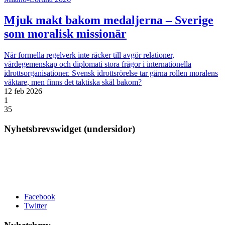
Mjuk makt bakom medaljerna – Sverige
som moralisk missionär
När formella regelverk inte räcker till avgör relationer,
värdegemenskap och diplomati stora frågor i internationella
idrottsorganisationer. Svensk idrottsrörelse tar gärna rollen moralens
väktare, men finns det taktiska skäl bakom?
12 feb 2026
1
35
Nyhetsbrevswidget (undersidor)
Facebook
Twitter