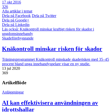
17 okt 2016
326
Alla artiklar i temat
Dela på Facebook
Dela på Twitter
Dela på Google+
Dela på Linkedin
Läs också:
Knäkontroll minskar kraftigt risken för skador i
ungdomsinnebandy
Skadeförebyggande
Knäkontroll minskar risken för skador
Träningsprogrammet Knäkontroll minskade skaderisken med 35–45
procent bland unga innebandyspelare visar en ny studie.
13 jul 2020
369
Artikelflöde
Anläggningar
AI kan effektivisera användningen av
idrottshallar