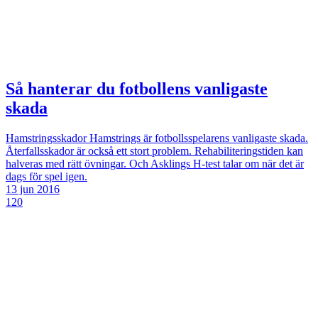
Så hanterar du fotbollens vanligaste
skada
Hamstringsskador
Hamstrings är fotbollsspelarens vanligaste skada.
Återfallsskador är också ett stort problem. Rehabiliteringstiden kan
halveras med rätt övningar. Och Asklings H-test talar om när det är
dags för spel igen.
13 jun 2016
120