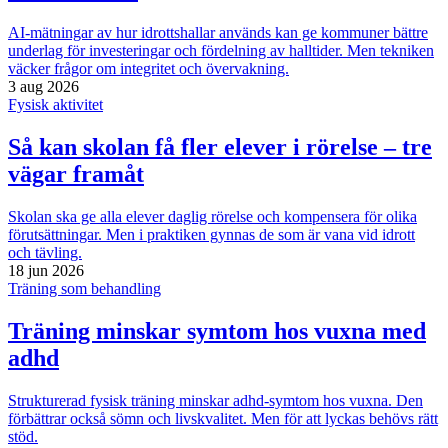
AI-mätningar av hur idrottshallar används kan ge kommuner bättre
underlag för investeringar och fördelning av halltider. Men tekniken
väcker frågor om integritet och övervakning.
3 aug 2026
Fysisk aktivitet
Så kan skolan få fler elever i rörelse – tre
vägar framåt
Skolan ska ge alla elever daglig rörelse och kompensera för olika
förutsättningar. Men i praktiken gynnas de som är vana vid idrott
och tävling.
18 jun 2026
Träning som behandling
Träning minskar symtom hos vuxna med
adhd
Strukturerad fysisk träning minskar adhd-symtom hos vuxna. Den
förbättrar också sömn och livskvalitet. Men för att lyckas behövs rätt
stöd.