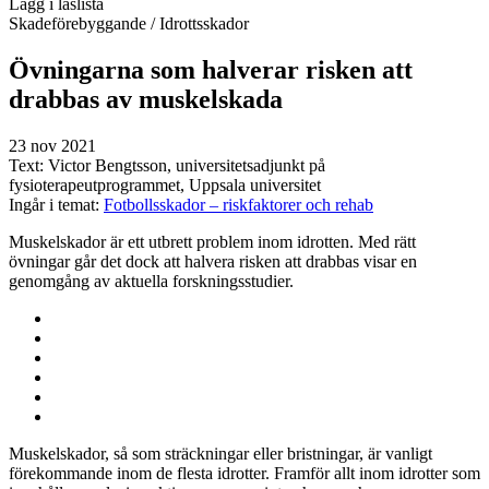
Lägg i läslista
Skadeförebyggande
/ Idrottsskador
Övningarna som halverar risken att
drabbas av muskelskada
23 nov 2021
Text:
Victor Bengtsson, universitetsadjunkt på
fysioterapeutprogrammet, Uppsala universitet
Ingår i temat:
Fotbollsskador – riskfaktorer och rehab
Muskelskador är ett utbrett problem inom idrotten. Med rätt
övningar går det dock att halvera risken att drabbas visar en
genomgång av aktuella forskningsstudier.
Muskelskador, så som sträckningar eller bristningar, är vanligt
förekommande inom de flesta idrotter. Framför allt inom idrotter som