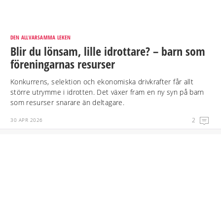
DEN ALLVARSAMMA LEKEN
Blir du lönsam, lille idrottare? – barn som
föreningarnas resurser
Konkurrens, selektion och ekonomiska drivkrafter får allt
större utrymme i idrotten. Det växer fram en ny syn på barn
som resurser snarare än deltagare.
2
30 APR 2026