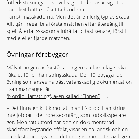
fotledsstukningar. Det vill säga att det visar sig att vi
har blivit bättre på att ta hand om
hamstringsskadorna. Men det är en lurig typ av skada.
Allt går i regel bra första matchen efter återgång till
spel. Återfallsskadorna inträffar oftast senare, först i
tredje eller fjärde matchen.
Övningar förebygger
Målsättningen är förstås att ingen spelare i laget ska
råka ut för en hamstringsskada. Den förebyggande
övning som anses ha bäst vetenskaplig dokumentation
i sammanhanget är
”Nordic Hamstring”, även kallad ”Finnen”
.
– Det finns en kritik mot att man i Nordic Hamstring
inte jobbar i det rörelseomfång som fotbollsspelare
gör. Men rätt utförd har den en dokumenterad
skadeförebyggande effekt, visar en holländsk och en
dansk studie. Tyvärr är det i dag en minoritet av lagen