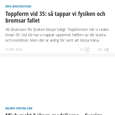
UNIK LÅNGTIDSSTUDIE
Toppform vid 35: så tappar vi fysiken och
bromsar fallet
40-årskrisen för fysiken börjar tidigt. Toppformen når vi redan
innan 35. Vid 60 har vi tappat uppemot hälften av vår styrka
och kondition. Men det är aldrig för sent att börja träna.
5
52
16 DEC 2025
MILANO-CORTINA 2026