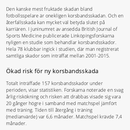
Den kanske mest fruktade skadan bland
fotbollsspelare är onekligen korsbandsskadan. Och en
återfallsskada kan mycket väl betyda slutet på
karriären. I juninumret av ansedda British Journal of
Sports Medicine publicerade Linköpingsforskarna
nyligen en studie som behandlar korsbandsskador.
Hela 78 klubbar ingick i studien, där man registrerat
samtliga skador som inträffat mellan 2001-2015.
Ökad risk för ny korsbandsskada
Totalt inträffade 157 korsbandsskador under
perioden, visar statistiken. Forskarna noterade en svag
årlig riskökning och risken att drabbas visade sig vara
20 gånger högre i samband med matchspel jämfört
med träning. Tiden till återgång i träning
(medianvärde) var 6,6 månader. Matchspel krävde 7,4
månader.