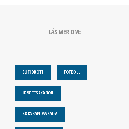
LÄS MER OM:
ELITIDROTT
FOTBOLL
IDROTTSSKADOR
KORSBANDSSKADA