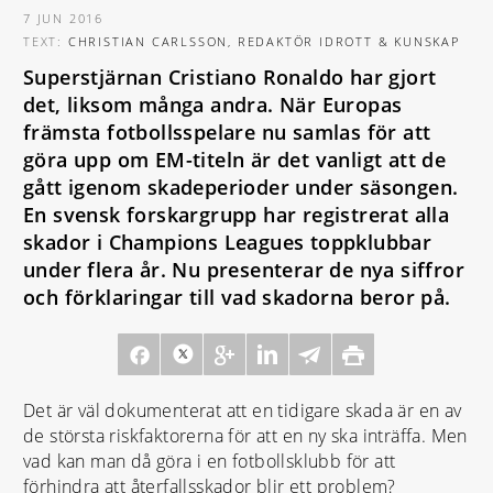
7 JUN 2016
TEXT:
CHRISTIAN CARLSSON, REDAKTÖR IDROTT & KUNSKAP
Superstjärnan Cristiano Ronaldo har gjort
det, liksom många andra. När Europas
främsta fotbollsspelare nu samlas för att
göra upp om EM-titeln är det vanligt att de
gått igenom skadeperioder under säsongen.
En svensk forskargrupp har registrerat alla
skador i Champions Leagues toppklubbar
under flera år. Nu presenterar de nya siffror
och förklaringar till vad skadorna beror på.
Det är väl dokumenterat att en tidigare skada är en av
de största riskfaktorerna för att en ny ska inträffa. Men
vad kan man då göra i en fotbollsklubb för att
förhindra att återfallsskador blir ett problem?