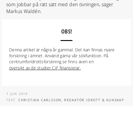
som jobbar på rätt sätt med den övningen, säger
Markus Waldén.
OBS!
Denna artikel är några år gammal. Det kan finnas nyare
forskning i ämnet. Använd gärna vår sökfunktion. På
centrumforidrottsforskning.se finns även en
översikt av de studier CIF finansierar.
7 JUN 2016
TEXT:
CHRISTIAN CARLSSON, REDAKTÖR IDROTT & KUNSKAP