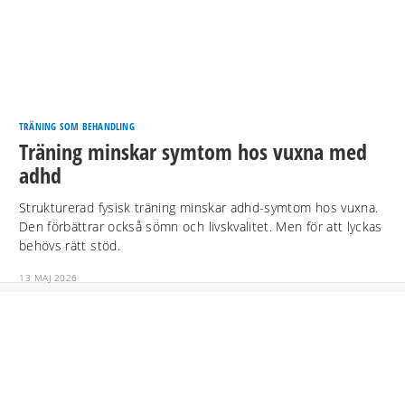
TRÄNING SOM BEHANDLING
Träning minskar symtom hos vuxna med
adhd
Strukturerad fysisk träning minskar adhd-symtom hos vuxna.
Den förbättrar också sömn och livskvalitet. Men för att lyckas
behövs rätt stöd.
13 MAJ 2026