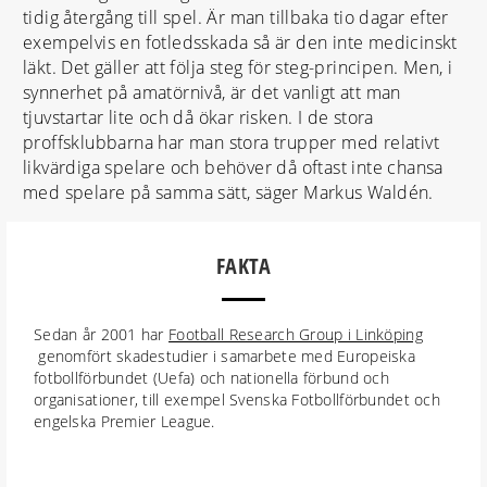
tidig återgång till spel. Är man tillbaka tio dagar efter
exempelvis en fotledsskada så är den inte medicinskt
läkt. Det gäller att följa steg för steg-principen. Men, i
synnerhet på amatörnivå, är det vanligt att man
tjuvstartar lite och då ökar risken. I de stora
proffsklubbarna har man stora trupper med relativt
likvärdiga spelare och behöver då oftast inte chansa
med spelare på samma sätt, säger Markus Waldén.
FAKTA
Sedan år 2001 har
Football Research Group i Linköping
genomfört skadestudier i samarbete med Europeiska
fotbollförbundet (Uefa) och nationella förbund och
organisationer, till exempel Svenska Fotbollförbundet och
engelska Premier League.