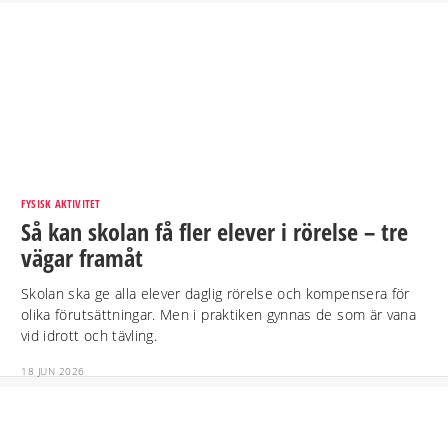
FYSISK AKTIVITET
Så kan skolan få fler elever i rörelse – tre
vägar framåt
Skolan ska ge alla elever daglig rörelse och kompensera för
olika förutsättningar. Men i praktiken gynnas de som är vana
vid idrott och tävling.
18 JUN 2026