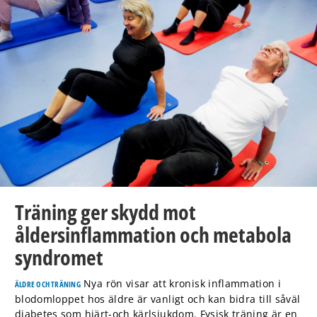
Träning ger skydd mot
åldersinflammation och metabola
syndromet
Nya rön visar att kronisk inflammation i
ÄLDRE OCH TRÄNING
blodomloppet hos äldre är vanligt och kan bidra till såväl
diabetes som hjärt-och kärlsjukdom. Fysisk träning är en