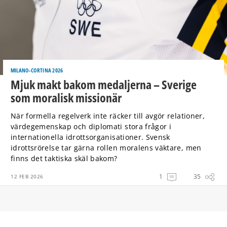
MILANO-CORTINA 2026
Mjuk makt bakom medaljerna – Sverige
som moralisk missionär
När formella regelverk inte räcker till avgör relationer,
värdegemenskap och diplomati stora frågor i
internationella idrottsorganisationer. Svensk
idrottsrörelse tar gärna rollen moralens väktare, men
finns det taktiska skäl bakom?
1
35
12 FEB 2026