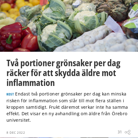
Två portioner grönsaker per dag
räcker för att skydda äldre mot
inflammation
Endast två portioner grönsaker per dag kan minska
KOST
risken för inflammation som slår till mot flera ställen i
kroppen samtidigt. Frukt däremot verkar inte ha samma
effekt. Det visar en ny avhandling om äldre från Örebro
universitet.
31
8 DEC 2022