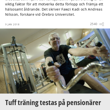
viktig faktor för att motverka detta förlopp och främja ett
hälsosamt åldrande. Det skriver Fawzi Kadi och Andreas
Nilsson, forskare vid Örebro Universitet.
2540
9 JAN 2018
Tuff träning testas på pensionärer