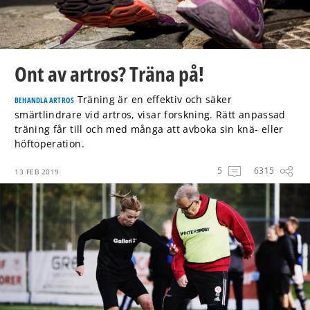
Ont av artros? Träna på!
Träning är en effektiv och säker
BEHANDLA ARTROS
smärtlindrare vid artros, visar forskning. Rätt anpassad
träning får till och med många att avboka sin knä- eller
höftoperation.
5
6315
13 FEB 2019