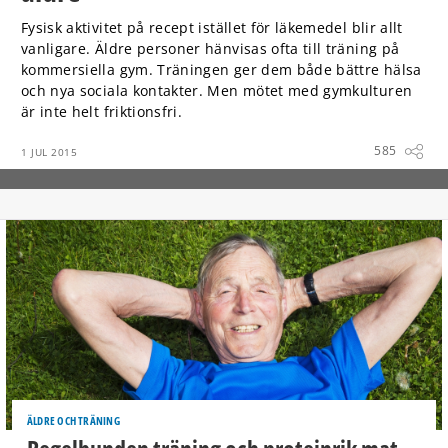
Fysisk aktivitet på recept istället för läkemedel blir allt
vanligare. Äldre personer hänvisas ofta till träning på
kommersiella gym. Träningen ger dem både bättre hälsa
och nya sociala kontakter. Men mötet med gymkulturen
är inte helt friktionsfri.
585
1 JUL 2015
ÄLDRE OCH TRÄNING