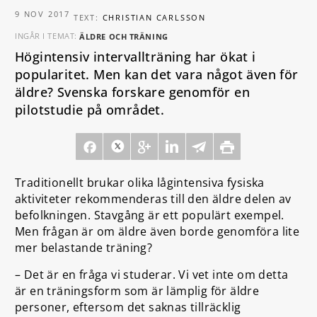
9 NOV 2017
TEXT:
CHRISTIAN CARLSSON
INGÅR I TEMAT:
ÄLDRE OCH TRÄNING
Högintensiv intervallträning har ökat i
popularitet. Men kan det vara något även för
äldre? Svenska forskare genomför en
pilotstudie på området.
Traditionellt brukar olika lågintensiva fysiska
aktiviteter rekommenderas till den äldre delen av
befolkningen. Stavgång är ett populärt exempel.
Men frågan är om äldre även borde genomföra lite
mer belastande träning?
– Det är en fråga vi studerar. Vi vet inte om detta
är en träningsform som är lämplig för äldre
personer, eftersom det saknas tillräcklig