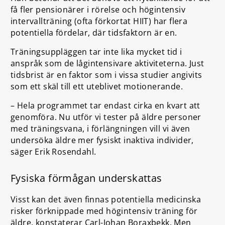
få fler pensionärer i rörelse och högintensiv
intervallträning (ofta förkortat HIIT) har flera
potentiella fördelar, där tidsfaktorn är en.
Träningsuppläggen tar inte lika mycket tid i
anspråk som de lågintensivare aktiviteterna. Just
tidsbrist är en faktor som i vissa studier angivits
som ett skäl till ett uteblivet motionerande.
– Hela programmet tar endast cirka en kvart att
genomföra. Nu utför vi tester på äldre personer
med träningsvana, i förlängningen vill vi även
undersöka äldre mer fysiskt inaktiva individer,
säger Erik Rosendahl.
Fysiska förmågan underskattas
Visst kan det även finnas potentiella medicinska
risker förknippade med högintensiv träning för
äldre, konstaterar Carl-Johan Boraxbekk. Men