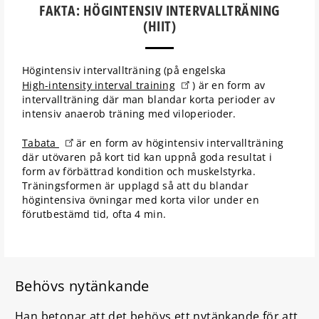
FAKTA: HÖGINTENSIV INTERVALLTRÄNING
(HIIT)
Högintensiv intervallträning (på engelska
High-intensity interval training
) är en form av
intervallträning där man blandar korta perioder av
intensiv anaerob träning med viloperioder.
Tabata
är en form av högintensiv intervallträning
där utövaren på kort tid kan uppnå goda resultat i
form av förbättrad kondition och muskelstyrka.
Träningsformen är upplagd så att du blandar
högintensiva övningar med korta vilor under en
förutbestämd tid, ofta 4 min.
Behövs nytänkande
Han betonar att det behövs ett nytänkande för att