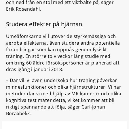
och ned från en stol med ett viktbälte på, säger
Erik Rosendahl.
Studera effekter på hjärnan
Umeåforskarna vill utöver de styrkemässiga och
aeroba effekterna, även studera andra potentiella
förändringar som kan uppnås genom fysiskt
träning. En större tolv veckor lång studie med
omkring 60 äldre försökspersoner är planerad att
dras igång i januari 2018.
– Där vill vi även undersöka hur träning påverkar
minnesfunktioner och olika hjärnstrukturer. Vi har
metoder där vi med hjälp av MR-kameror och olika
kognitiva test mäter detta, vilket kommer att bli
riktigt spännande att följa, säger Carl-Johan
Boraxbekk.