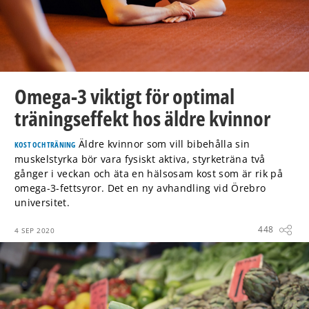
Omega-3 viktigt för optimal
träningseffekt hos äldre kvinnor
Äldre kvinnor som vill bibehålla sin
KOST OCH TRÄNING
muskelstyrka bör vara fysiskt aktiva, styrketräna två
gånger i veckan och äta en hälsosam kost som är rik på
omega-3-fettsyror. Det en ny avhandling vid Örebro
universitet.
448
4 SEP 2020