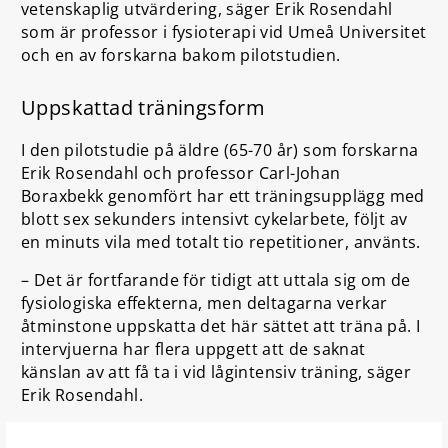
vetenskaplig utvärdering, säger Erik Rosendahl
som är professor i fysioterapi vid Umeå Universitet
och en av forskarna bakom pilotstudien.
Uppskattad träningsform
I den pilotstudie på äldre (65-70 år) som forskarna
Erik Rosendahl och professor Carl-Johan
Boraxbekk genomfört har ett träningsupplägg med
blott sex sekunders intensivt cykelarbete, följt av
en minuts vila med totalt tio repetitioner, använts.
– Det är fortfarande för tidigt att uttala sig om de
fysiologiska effekterna, men deltagarna verkar
åtminstone uppskatta det här sättet att träna på. I
intervjuerna har flera uppgett att de saknat
känslan av att få ta i vid lågintensiv träning, säger
Erik Rosendahl.