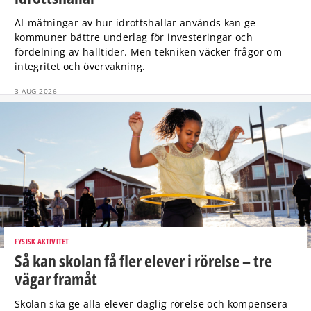
AI-mätningar av hur idrottshallar används kan ge
kommuner bättre underlag för investeringar och
fördelning av halltider. Men tekniken väcker frågor om
integritet och övervakning.
3 AUG 2026
FYSISK AKTIVITET
Så kan skolan få fler elever i rörelse – tre
vägar framåt
Skolan ska ge alla elever daglig rörelse och kompensera