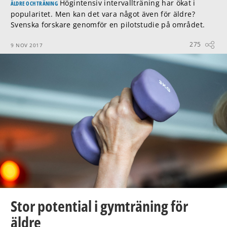
Högintensiv intervallträning har ökat i
ÄLDRE OCH TRÄNING
popularitet. Men kan det vara något även för äldre?
Svenska forskare genomför en pilotstudie på området.
275
9 NOV 2017
Stor potential i gymträning för
äldre