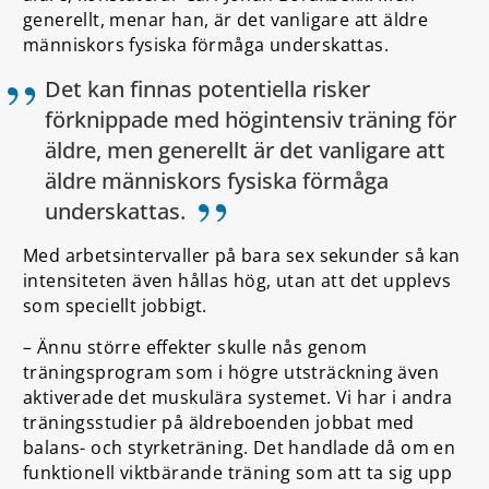
generellt, menar han, är det vanligare att äldre
människors fysiska förmåga underskattas.
Det kan finnas potentiella risker
förknippade med högintensiv träning för
äldre, men generellt är det vanligare att
äldre människors fysiska förmåga
”
underskattas.
Med arbetsintervaller på bara sex sekunder så kan
intensiteten även hållas hög, utan att det upplevs
som speciellt jobbigt.
– Ännu större effekter skulle nås genom
träningsprogram som i högre utsträckning även
aktiverade det muskulära systemet. Vi har i andra
träningsstudier på äldreboenden jobbat med
balans- och styrketräning. Det handlade då om en
funktionell viktbärande träning som att ta sig upp