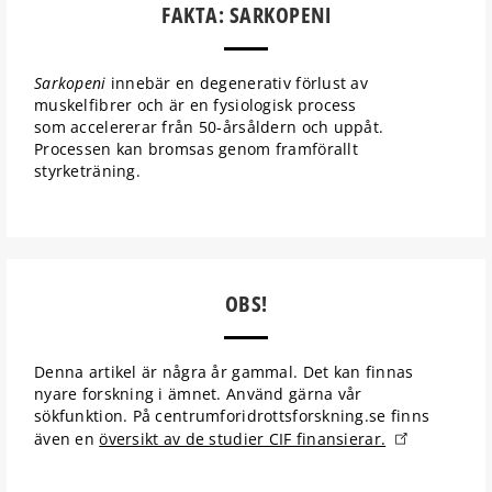
FAKTA: SARKOPENI
Sarkopeni
innebär en degenerativ förlust av
muskelfibrer och är en fysiologisk process
som accelererar från 50-årsåldern och uppåt.
Processen kan bromsas genom framförallt
styrketräning.
OBS!
Denna artikel är några år gammal. Det kan finnas
nyare forskning i ämnet. Använd gärna vår
sökfunktion. På centrumforidrottsforskning.se finns
även en
översikt av de studier CIF finansierar.