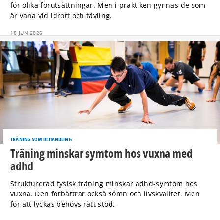
för olika förutsättningar. Men i praktiken gynnas de som
är vana vid idrott och tävling.
18 JUN 2026
TRÄNING SOM BEHANDLING
Träning minskar symtom hos vuxna med
adhd
Strukturerad fysisk träning minskar adhd-symtom hos
vuxna. Den förbättrar också sömn och livskvalitet. Men
för att lyckas behövs rätt stöd.