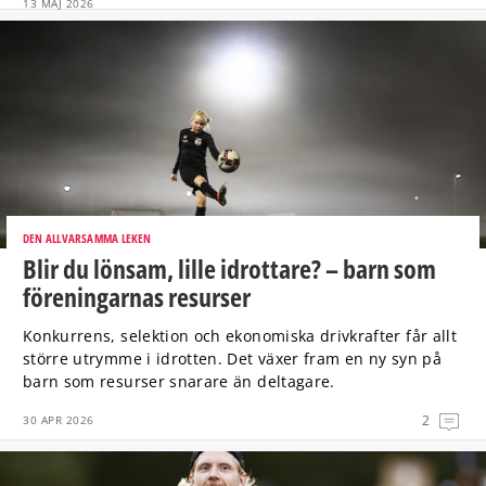
13 MAJ 2026
DEN ALLVARSAMMA LEKEN
Blir du lönsam, lille idrottare? – barn som
föreningarnas resurser
Konkurrens, selektion och ekonomiska drivkrafter får allt
större utrymme i idrotten. Det växer fram en ny syn på
barn som resurser snarare än deltagare.
2
30 APR 2026