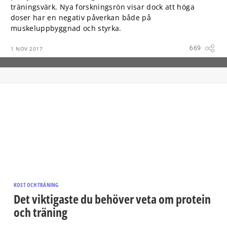
träningsvärk. Nya forskningsrön visar dock att höga
doser har en negativ påverkan både på
muskeluppbyggnad och styrka.
669
1 NOV 2017
KOST OCH TRÄNING
Det viktigaste du behöver veta om protein
och träning