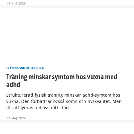
18 JUN 2026
TRÄNING SOM BEHANDLING
Träning minskar symtom hos vuxna med
adhd
Strukturerad fysisk träning minskar adhd-symtom hos
vuxna. Den förbättrar också sömn och livskvalitet. Men
för att lyckas behövs rätt stöd.
13 MAJ 2026