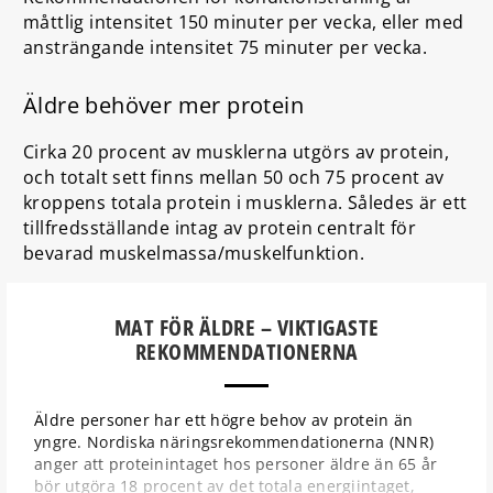
måttlig intensitet 150 minuter per vecka, eller med
ansträngande intensitet 75 minuter per vecka.
Äldre behöver mer protein
Cirka 20 procent av musklerna utgörs av protein,
och totalt sett finns mellan 50 och 75 procent av
kroppens totala protein i musklerna. Således är ett
tillfredsställande intag av protein centralt för
bevarad muskelmassa/muskelfunktion.
MAT FÖR ÄLDRE – VIKTIGASTE
REKOMMENDATIONERNA
Äldre personer har ett högre behov av protein än
yngre. Nordiska näringsrekommendationerna (NNR)
anger att proteinintaget hos personer äldre än 65 år
bör utgöra 18 procent av det totala energiintaget,