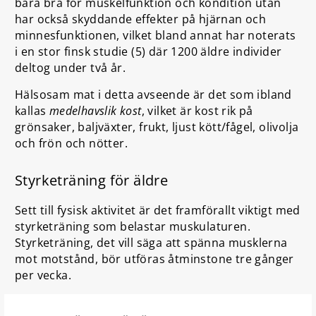
bara bra för muskelfunktion och kondition utan
har också skyddande effekter på hjärnan och
minnesfunktionen, vilket bland annat har noterats
i en stor finsk studie (5) där 1200 äldre individer
deltog under två år.
Hälsosam mat i detta avseende är det som ibland
kallas
medelhavslik kost
, vilket är kost rik på
grönsaker, baljväxter, frukt, ljust kött/fågel, olivolja
och frön och nötter.
Styrketräning för äldre
Sett till fysisk aktivitet är det framförallt viktigt med
styrketräning som belastar muskulaturen.
Styrketräning, det vill säga att spänna musklerna
mot motstånd, bör utföras åtminstone tre gånger
per vecka.