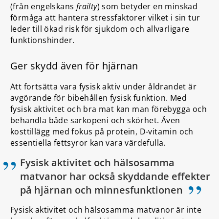
(från engelskans
frailty
) som betyder en minskad
förmåga att hantera stressfaktorer vilket i sin tur
leder till ökad risk för sjukdom och allvarligare
funktionshinder.
Ger skydd även för hjärnan
Att fortsätta vara fysisk aktiv under åldrandet är
avgörande för bibehållen fysisk funktion. Med
fysisk aktivitet och bra mat kan man förebygga och
behandla både sarkopeni och skörhet. Även
kosttillägg med fokus på protein, D-vitamin och
essentiella fettsyror kan vara värdefulla.
Fysisk aktivitet och hälsosamma
matvanor har också skyddande effekter
”
på hjärnan och minnesfunktionen
Fysisk aktivitet och hälsosamma matvanor är inte