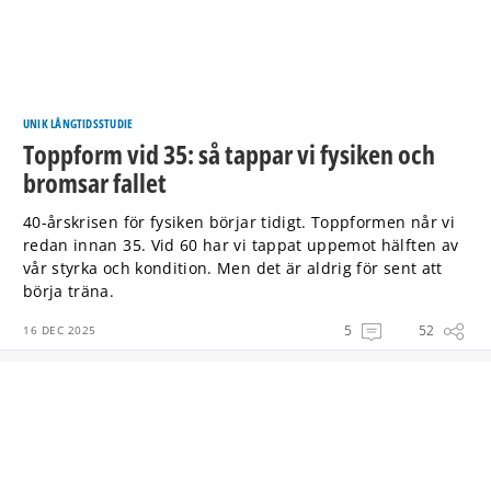
UNIK LÅNGTIDSSTUDIE
Toppform vid 35: så tappar vi fysiken och
bromsar fallet
40-årskrisen för fysiken börjar tidigt. Toppformen når vi
redan innan 35. Vid 60 har vi tappat uppemot hälften av
vår styrka och kondition. Men det är aldrig för sent att
börja träna.
5
52
16 DEC 2025