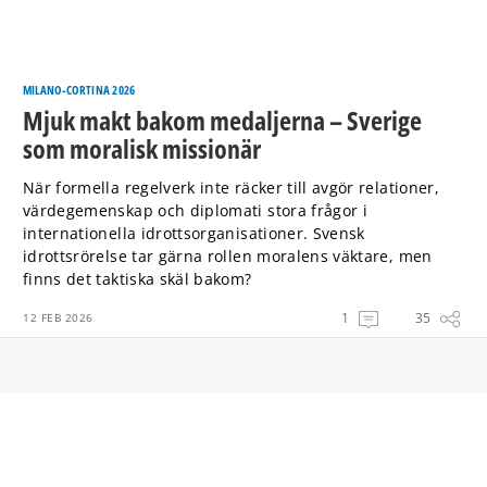
MILANO-CORTINA 2026
Mjuk makt bakom medaljerna – Sverige
som moralisk missionär
När formella regelverk inte räcker till avgör relationer,
värdegemenskap och diplomati stora frågor i
internationella idrottsorganisationer. Svensk
idrottsrörelse tar gärna rollen moralens väktare, men
finns det taktiska skäl bakom?
1
35
12 FEB 2026