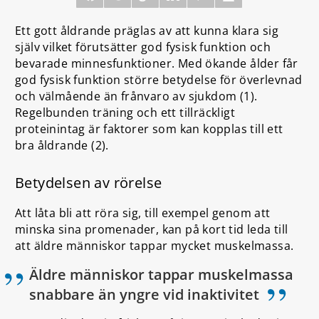
Ett gott åldrande präglas av att kunna klara sig
själv vilket förutsätter god fysisk funktion och
bevarade minnesfunktioner. Med ökande ålder får
god fysisk funktion större betydelse för överlevnad
och välmående än frånvaro av sjukdom (1).
Regelbunden träning och ett tillräckligt
proteinintag är faktorer som kan kopplas till ett
bra åldrande (2).
Betydelsen av rörelse
Att låta bli att röra sig, till exempel genom att
minska sina promenader, kan på kort tid leda till
att äldre människor tappar mycket muskelmassa.
Äldre människor tappar muskelmassa
”
snabbare än yngre vid inaktivitet