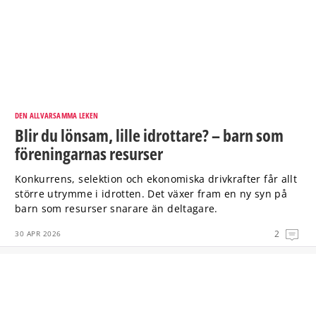
DEN ALLVARSAMMA LEKEN
Blir du lönsam, lille idrottare? – barn som
föreningarnas resurser
Konkurrens, selektion och ekonomiska drivkrafter får allt
större utrymme i idrotten. Det växer fram en ny syn på
barn som resurser snarare än deltagare.
2
30 APR 2026