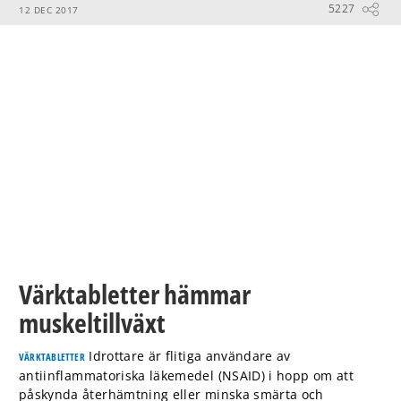
5227
12 DEC 2017
Värktabletter hämmar
muskeltillväxt
Idrottare är flitiga användare av
VÄRKTABLETTER
antiinflammatoriska läkemedel (NSAID) i hopp om att
påskynda återhämtning eller minska smärta och