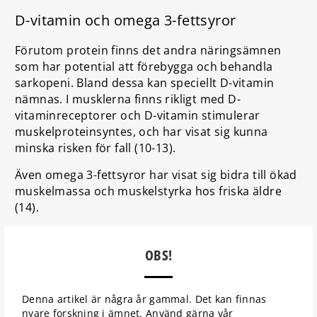
D-vitamin och omega 3-fettsyror
Förutom protein finns det andra näringsämnen
som har potential att förebygga och behandla
sarkopeni. Bland dessa kan speciellt D-vitamin
nämnas. I musklerna finns rikligt med D-
vitaminreceptorer och D-vitamin stimulerar
muskelproteinsyntes, och har visat sig kunna
minska risken för fall (10-13).
Även omega 3-fettsyror har visat sig bidra till ökad
muskelmassa och muskelstyrka hos friska äldre
(14).
OBS!
Denna artikel är några år gammal. Det kan finnas
nyare forskning i ämnet. Använd gärna vår