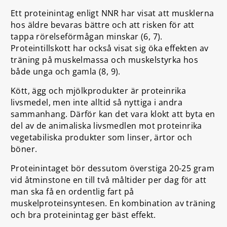
Ett proteinintag enligt NNR har visat att musklerna
hos äldre bevaras bättre och att risken för att
tappa rörelseförmågan minskar (6, 7).
Proteintillskott har också visat sig öka effekten av
träning på muskelmassa och muskelstyrka hos
både unga och gamla (8, 9).
Kött, ägg och mjölkprodukter är proteinrika
livsmedel, men inte alltid så nyttiga i andra
sammanhang. Därför kan det vara klokt att byta en
del av de animaliska livsmedlen mot proteinrika
vegetabiliska produkter som linser, ärtor och
böner.
Proteinintaget bör dessutom överstiga 20-25 gram
vid åtminstone en till två måltider per dag för att
man ska få en ordentlig fart på
muskelproteinsyntesen. En kombination av träning
och bra proteinintag ger bäst effekt.