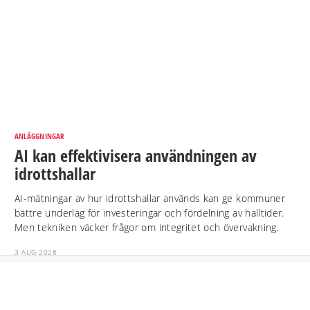
ANLÄGGNINGAR
AI kan effektivisera användningen av
idrottshallar
AI-mätningar av hur idrottshallar används kan ge kommuner
bättre underlag för investeringar och fördelning av halltider.
Men tekniken väcker frågor om integritet och övervakning.
3 AUG 2026