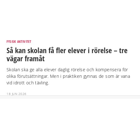
FYSISK AKTIVITET
Så kan skolan få fler elever i rörelse – tre
vägar framåt
Skolan ska ge alla elever daglig rörelse och kompensera för
olika förutsättningar. Men i praktiken gynnas de som är vana
vid idrott och tävling.
18 JUN 2026