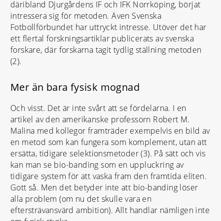
däribland Djurgårdens IF och IFK Norrköping, börjat
intressera sig för metoden. Även Svenska
Fotbollförbundet har uttryckt intresse. Utöver det har
ett flertal forskningsartiklar publicerats av svenska
forskare, där forskarna tagit tydlig ställning metoden
(2).
Mer än bara fysisk mognad
Och visst. Det är inte svårt att se fördelarna. I en
artikel av den amerikanske professorn Robert M.
Malina med kollegor framträder exempelvis en bild av
en metod som kan fungera som komplement, utan att
ersätta, tidigare selektionsmetoder (3). På sätt och vis
kan man se bio-banding som en uppluckring av
tidigare system för att vaska fram den framtida eliten.
Gott så. Men det betyder inte att bio-banding löser
alla problem (om nu det skulle vara en
eftersträvansvärd ambition). Allt handlar nämligen inte