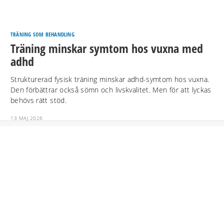
TRÄNING SOM BEHANDLING
Träning minskar symtom hos vuxna med
adhd
Strukturerad fysisk träning minskar adhd-symtom hos vuxna.
Den förbättrar också sömn och livskvalitet. Men för att lyckas
behövs rätt stöd.
13 MAJ 2026