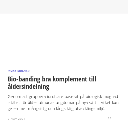
FYSISK MOGNAD
Bio-banding bra komplement till
åldersindelning
Genom att gruppera idrottare baserat på biologisk mognad
istället för ålder utmanas ungdomar på nya sätt – vilket kan
ge en mer mångsidig och långsiktig utvecklingsmiljö.
55
2 NOV 2021