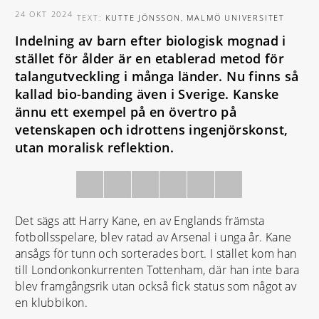
24 OKT 2024
TEXT:
KUTTE JÖNSSON, MALMÖ UNIVERSITET
Indelning av barn efter biologisk mognad i
stället för ålder är en etablerad metod för
talangutveckling i många länder. Nu finns så
kallad bio-banding även i Sverige. Kanske
ännu ett exempel på en övertro på
vetenskapen och idrottens ingenjörskonst,
utan moralisk reflektion.
Det sägs att Harry Kane, en av Englands främsta
fotbollsspelare, blev ratad av Arsenal i unga år. Kane
ansågs för tunn och sorterades bort. I stället kom han
till Londonkonkurrenten Tottenham, där han inte bara
blev framgångsrik utan också fick status som något av
en klubbikon.