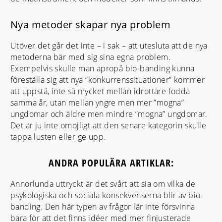
Nya metoder skapar nya problem
Utöver det går det inte – i sak – att utesluta att de nya
metoderna bär med sig sina egna problem.
Exempelvis skulle man apropå bio-banding kunna
föreställa sig att nya ”konkurrenssituationer” kommer
att uppstå, inte så mycket mellan idrottare födda
samma år, utan mellan yngre men mer ”mogna”
ungdomar och äldre men mindre ”mogna” ungdomar.
Det är ju inte omöjligt att den senare kategorin skulle
tappa lusten eller ge upp.
ANDRA POPULÄRA ARTIKLAR:
Annorlunda uttryckt är det svårt att sia om vilka de
psykologiska och sociala konsekvenserna blir av bio-
banding. Den här typen av frågor lär inte försvinna
bara för att det finns idéer med mer finjusterade