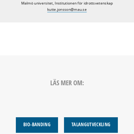
Malmö universitet, Institutionen för idrottsvetenskap
kutte.jonsson@mau.se
LÄS MER OM:
BIO-BANDING
TALANGUTVECKLING