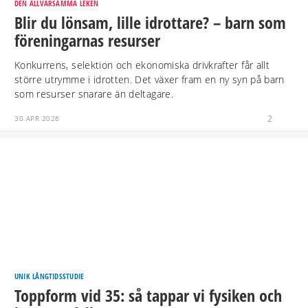
DEN ALLVARSAMMA LEKEN
Blir du lönsam, lille idrottare? – barn som
föreningarnas resurser
Konkurrens, selektion och ekonomiska drivkrafter får allt
större utrymme i idrotten. Det växer fram en ny syn på barn
som resurser snarare än deltagare.
2
30 APR 2026
UNIK LÅNGTIDSSTUDIE
Toppform vid 35: så tappar vi fysiken och