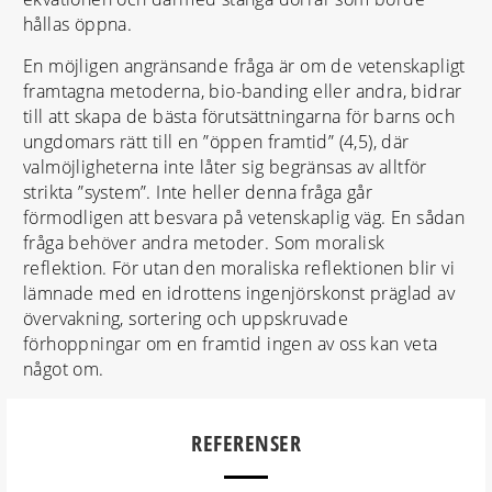
hållas öppna.
En möjligen angränsande fråga är om de vetenskapligt
framtagna metoderna, bio-banding eller andra, bidrar
till att skapa de bästa förutsättningarna för barns och
ungdomars rätt till en ”öppen framtid” (4,5), där
valmöjligheterna inte låter sig begränsas av alltför
strikta ”system”. Inte heller denna fråga går
förmodligen att besvara på vetenskaplig väg. En sådan
fråga behöver andra metoder. Som moralisk
reflektion. För utan den moraliska reflektionen blir vi
lämnade med en idrottens ingenjörskonst präglad av
övervakning, sortering och uppskruvade
förhoppningar om en framtid ingen av oss kan veta
något om.
REFERENSER