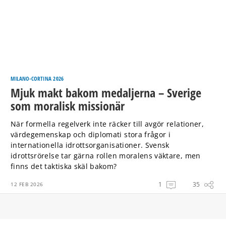
MILANO-CORTINA 2026
Mjuk makt bakom medaljerna – Sverige
som moralisk missionär
När formella regelverk inte räcker till avgör relationer,
värdegemenskap och diplomati stora frågor i
internationella idrottsorganisationer. Svensk
idrottsrörelse tar gärna rollen moralens väktare, men
finns det taktiska skäl bakom?
1
35
12 FEB 2026