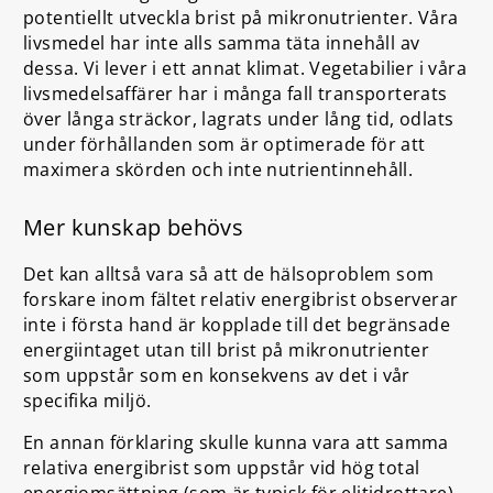
potentiellt utveckla brist på mikronutrienter. Våra
livsmedel har inte alls samma täta innehåll av
dessa. Vi lever i ett annat klimat. Vegetabilier i våra
livsmedelsaffärer har i många fall transporterats
över långa sträckor, lagrats under lång tid, odlats
under förhållanden som är optimerade för att
maximera skörden och inte nutrientinnehåll.
Mer kunskap behövs
Det kan alltså vara så att de hälsoproblem som
forskare inom fältet relativ energibrist observerar
inte i första hand är kopplade till det begränsade
energiintaget utan till brist på mikronutrienter
som uppstår som en konsekvens av det i vår
specifika miljö.
En annan förklaring skulle kunna vara att samma
relativa energibrist som uppstår vid hög total
energiomsättning (som är typisk för elitidrottare)