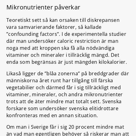
Mikronutrienter påverkar
Teoretiskt sett så kan orsaken till diskrepansen
vara samvarierande faktorer, så kallade
”confounding factors”. I de experimentella studier
där man undersöker caloric restriction är man
noga med att kroppen ska få alla nödvändiga
vitaminer och mineraler i tillräcklig mängd. Det
enda som begränsas är just mängden kilokalorier.
Likaså ligger de ”blåa zonerna” på breddgrader där
människorna året runt har tillgång till färska
vegetabilier och därmed får i sig tillräckligt med
vitaminer, mineraler, och andra mikronutrienter
trots att de äter mindre mat totalt sett. Svenska
forskare som undersöker svenska elitidrottare
konfronteras med en annan situation.
Om man i Sverige får i sig 20 procent mindre mat
än vad man egentligen behöver så riskerar man att