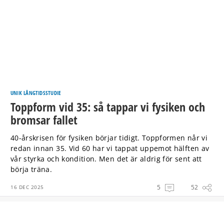
UNIK LÅNGTIDSSTUDIE
Toppform vid 35: så tappar vi fysiken och
bromsar fallet
40-årskrisen för fysiken börjar tidigt. Toppformen når vi
redan innan 35. Vid 60 har vi tappat uppemot hälften av
vår styrka och kondition. Men det är aldrig för sent att
börja träna.
5
52
16 DEC 2025