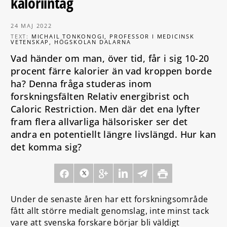
kaloriintag
24 MAJ 2022
TEXT:
MICHAIL TONKONOGI, PROFESSOR I MEDICINSK
VETENSKAP, HÖGSKOLAN DALARNA
Vad händer om man, över tid, får i sig 10-20
procent färre kalorier än vad kroppen borde
ha? Denna fråga studeras inom
forskningsfälten Relativ energibrist och
Caloric Restriction. Men där det ena lyfter
fram flera allvarliga hälsorisker ser det
andra en potentiellt längre livslängd. Hur kan
det komma sig?
Under de senaste åren har ett forskningsområde
fått allt större medialt genomslag, inte minst tack
vare att svenska forskare börjar bli väldigt