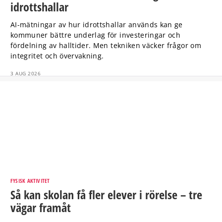
idrottshallar
AI-mätningar av hur idrottshallar används kan ge
kommuner bättre underlag för investeringar och
fördelning av halltider. Men tekniken väcker frågor om
integritet och övervakning.
3 AUG 2026
FYSISK AKTIVITET
Så kan skolan få fler elever i rörelse – tre
vägar framåt