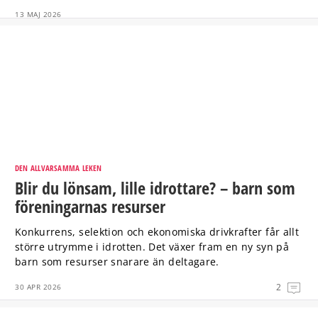
13 MAJ 2026
DEN ALLVARSAMMA LEKEN
Blir du lönsam, lille idrottare? – barn som
föreningarnas resurser
Konkurrens, selektion och ekonomiska drivkrafter får allt
större utrymme i idrotten. Det växer fram en ny syn på
barn som resurser snarare än deltagare.
2
30 APR 2026