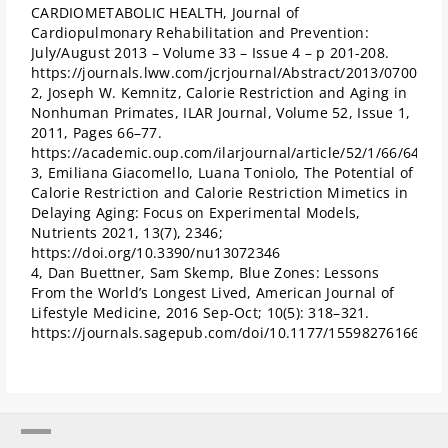
CARDIOMETABOLIC HEALTH, Journal of
Cardiopulmonary Rehabilitation and Prevention:
July/August 2013 – Volume 33 – Issue 4 – p 201-208.
https://journals.lww.com/jcrjournal/Abstract/2013/07000/
2, Joseph W. Kemnitz, Calorie Restriction and Aging in
Nonhuman Primates, ILAR Journal, Volume 52, Issue 1,
2011, Pages 66–77.
https://academic.oup.com/ilarjournal/article/52/1/66/64897
3, Emiliana Giacomello, Luana Toniolo, The Potential of
Calorie Restriction and Calorie Restriction Mimetics in
Delaying Aging: Focus on Experimental Models,
Nutrients 2021, 13(7), 2346;
https://doi.org/10.3390/nu13072346
4, Dan Buettner, Sam Skemp, Blue Zones: Lessons
From the World’s Longest Lived, American Journal of
Lifestyle Medicine, 2016 Sep-Oct; 10(5): 318–321.
https://journals.sagepub.com/doi/10.1177/15598276166370