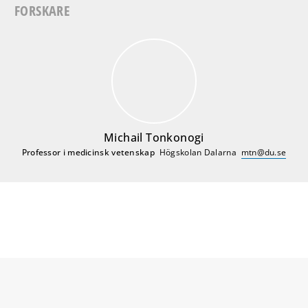
FORSKARE
Michail Tonkonogi
Professor i medicinsk vetenskap
Högskolan Dalarna
mtn@du.se