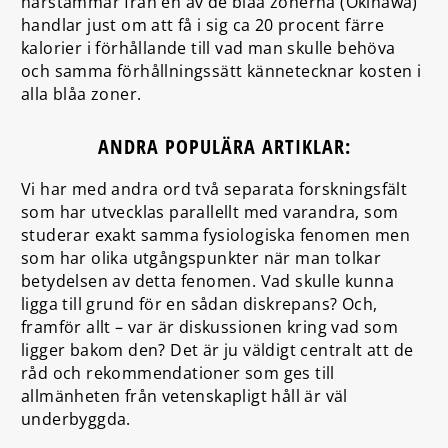
härstammar från en av de blåa zonerna (Okinawa)
handlar just om att få i sig ca 20 procent färre
kalorier i förhållande till vad man skulle behöva
och samma förhållningssätt kännetecknar kosten i
alla blåa zoner.
ANDRA POPULÄRA ARTIKLAR:
Vi har med andra ord två separata forskningsfält
som har utvecklas parallellt med varandra, som
studerar exakt samma fysiologiska fenomen men
som har olika utgångspunkter när man tolkar
betydelsen av detta fenomen. Vad skulle kunna
ligga till grund för en sådan diskrepans? Och,
framför allt – var är diskussionen kring vad som
ligger bakom den? Det är ju väldigt centralt att de
råd och rekommendationer som ges till
allmänheten från vetenskapligt håll är väl
underbyggda.