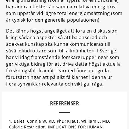
har andra effekter än samma relativa energibrist
som uppstår vid lägre total energiomsättning (som
är typisk för den generella populationen).
Det känns högst angeläget att föra en diskussion
kring sådana aspekter så att balanserad och
adekvat kunskap ska kunna kommuniceras till
såväl elitidrottare som till allmänheten. I Sverige
har vi idag framstående forskargrupperingar som
ger viktiga bidrag för att driva detta högst aktuella
forskningsfält framåt. Därmed finns det goda
förutsättningar att på sikt få klarhet i denna ur
flera synvinklar relevanta och viktiga fråga.
REFERENSER
1, Bales, Connie W. RD, PhD; Kraus, William E. MD,
Caloric Restriction, IMPLICATIONS FOR HUMAN