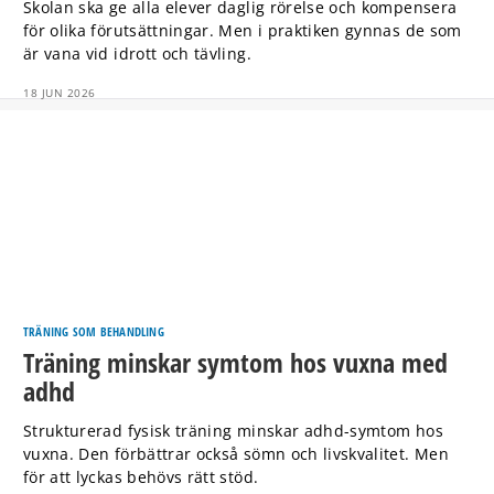
Skolan ska ge alla elever daglig rörelse och kompensera
för olika förutsättningar. Men i praktiken gynnas de som
är vana vid idrott och tävling.
18 JUN 2026
TRÄNING SOM BEHANDLING
Träning minskar symtom hos vuxna med
adhd
Strukturerad fysisk träning minskar adhd-symtom hos
vuxna. Den förbättrar också sömn och livskvalitet. Men
för att lyckas behövs rätt stöd.