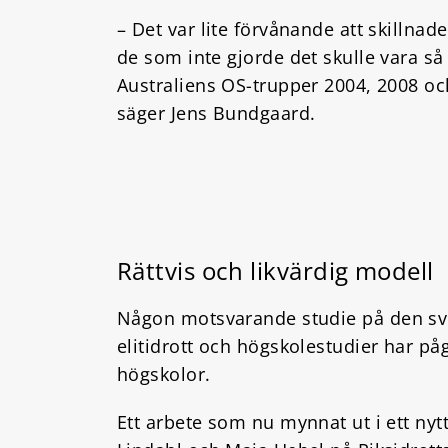
– Det var lite förvånande att skillna
de som inte gjorde det skulle vara så
Australiens OS-trupper 2004, 2008 o
säger Jens Bundgaard.
Rättvis och likvärdig modell
Någon motsvarande studie på den sve
elitidrott och högskolestudier har på
högskolor.
Ett arbete som nu mynnat ut i ett nyt