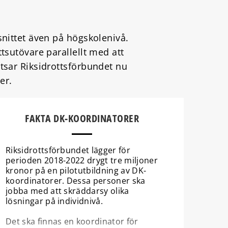
msnittet även på högskolenivå.
ttsutövare parallellt med att
atsar Riksidrottsförbundet nu
er.
FAKTA DK-KOORDINATORER
Riksidrottsförbundet lägger för
perioden 2018-2022 drygt tre miljoner
kronor på en pilotutbildning av DK-
koordinatorer. Dessa personer ska
jobba med att skräddarsy olika
lösningar på individnivå.
Det ska finnas en koordinator för