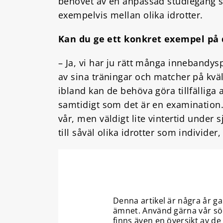
behovet av en anpassad studiegång ser
exempelvis mellan olika idrotter.
Kan du ge ett konkret exempel på 
– Ja, vi har ju rätt många innebandy
av sina träningar och matcher på kväl
ibland kan de behöva göra tillfällig
samtidigt som det är en examination.
vår, men väldigt lite vintertid under
till såväl olika idrotter som individer
Denna artikel är några år g
ämnet. Använd gärna vår sö
finns även en
översikt av de 