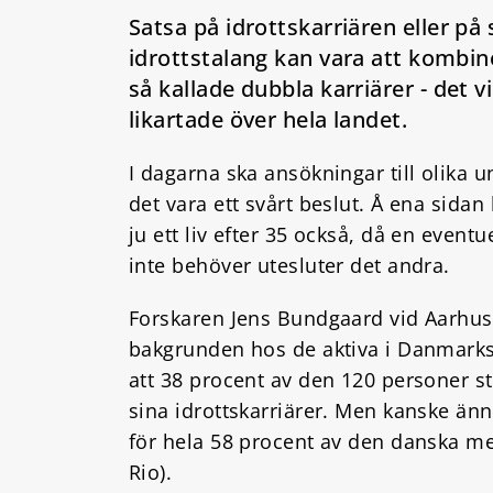
Satsa på idrottskarriären eller på 
idrottstalang kan vara att kombine
så kallade dubbla karriärer - det v
likartade över hela landet.
I dagarna ska ansökningar till olika 
det vara ett svårt beslut. Å ena sidan
ju ett liv efter 35 också, då en eventu
inte behöver utesluter det andra.
Forskaren Jens Bundgaard vid Aarhus 
bakgrunden hos de aktiva i Danmarks 
att 38 procent av den 120 personer s
sina idrottskarriärer. Men kanske än
för hela 58 procent av den danska m
Rio).