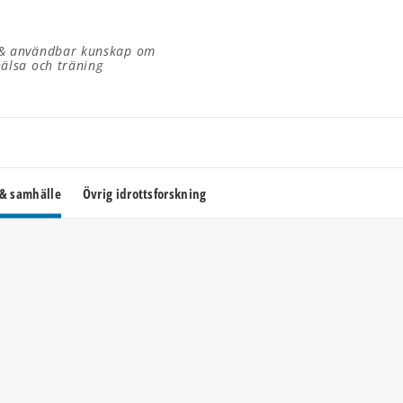
 & användbar kunskap om
hälsa och träning
 & samhälle
Övrig idrottsforskning