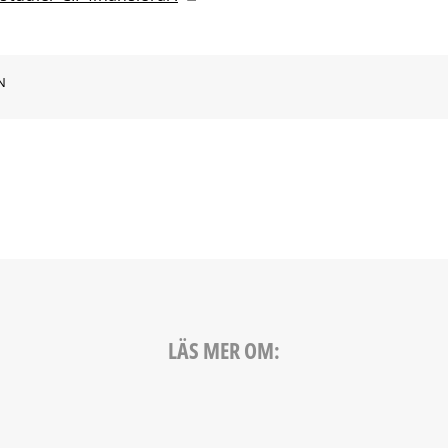
N
LÄS MER OM: