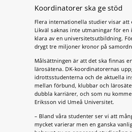
Koordinatorer ska ge stöd
Flera internationella studier visar at
Likväl saknas inte utmaningar för en i
klara av en universitetsutbildning. F
drygt tre miljoner kronor på samordna
Målsättningen är att det ska finnas e
lärosätena. DK-koordinatorernas uppgi
idrottsstudenterna och de aktuella in
mellan förbund, klubbar och lärosät
dubbla karriärer, och som nu kommer 
Eriksson vid Umeå Universitet.
– Bland våra studenter ser vi att mång
mycket varierar men en ganska vanlig