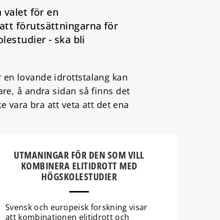
 valet för en
att förutsättningarna för
lestudier - ska bli
r en lovande idrottstalang kan
are, å andra sidan så finns det
ke vara bra att veta att det ena
UTMANINGAR FÖR DEN SOM VILL
KOMBINERA ELITIDROTT MED
HÖGSKOLESTUDIER
Svensk och europeisk forskning visar
att kombinationen elitidrott och