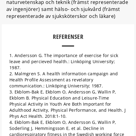
naturvetenskap och teknik (främst representerade
av ingenjörer) samt hälso- och sjukvård (främst
representerade av sjuksköterskor och läkare)
REFERENSER
1. Andersson G. The importance of exercise for sick
leave and percieved health.: Linköping University;
1987.
2. Malmgren S. A health information campaign and
Health Profile Assessment as revelatory
communication.: Linköping University; 1987.
3. Ekblom-Bak E, Ekblom O, Andersson G, Wallin P,
Ekblom B. Physical Education and Leisure-Time
Physical Activity in Youth Are Both Important for
Adulthood Activity, Physical Performance, and Health. J
Phys Act Health. 2018:1-10.
4. Ekblom-Bak E, Ekblom O, Andersson G, Wallin P,
Soderling J, Hemmingsson E, et al. Decline in
cardiorespiratory fitness in the Swedish working force