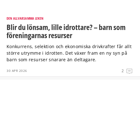
DEN ALLVARSAMMA LEKEN
Blir du lönsam, lille idrottare? – barn som
föreningarnas resurser
Konkurrens, selektion och ekonomiska drivkrafter får allt
större utrymme i idrotten. Det växer fram en ny syn på
barn som resurser snarare än deltagare.
2
30 APR 2026