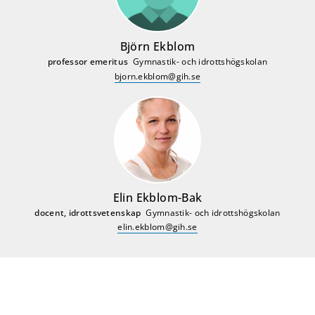
Björn Ekblom
professor emeritus
Gymnastik- och idrottshögskolan
bjorn.ekblom@gih.se
Elin Ekblom-Bak
docent, idrottsvetenskap
Gymnastik- och idrottshögskolan
elin.ekblom@gih.se