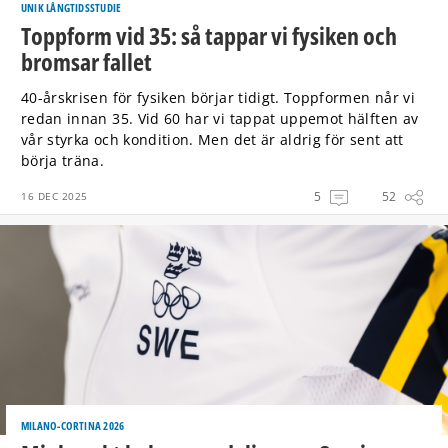
UNIK LÅNGTIDSSTUDIE
Toppform vid 35: så tappar vi fysiken och
bromsar fallet
40-årskrisen för fysiken börjar tidigt. Toppformen når vi
redan innan 35. Vid 60 har vi tappat uppemot hälften av
vår styrka och kondition. Men det är aldrig för sent att
börja träna.
5
52
16 DEC 2025
MILANO-CORTINA 2026