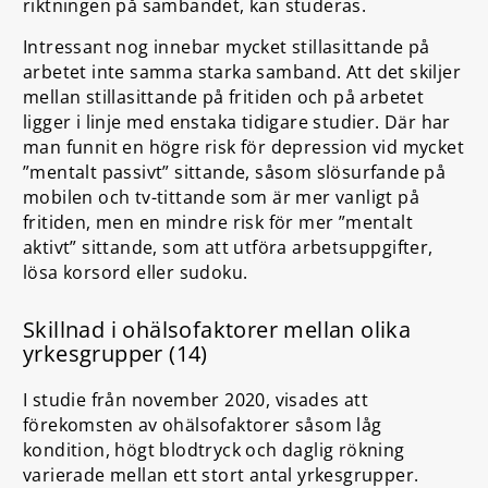
riktningen på sambandet, kan studeras.
Intressant nog innebar mycket stillasittande på
arbetet inte samma starka samband. Att det skiljer
mellan stillasittande på fritiden och på arbetet
ligger i linje med enstaka tidigare studier. Där har
man funnit en högre risk för depression vid mycket
”mentalt passivt” sittande, såsom slösurfande på
mobilen och tv-tittande som är mer vanligt på
fritiden, men en mindre risk för mer ”mentalt
aktivt” sittande, som att utföra arbetsuppgifter,
lösa korsord eller sudoku.
Skillnad i ohälsofaktorer mellan olika
yrkesgrupper (14)
I studie från november 2020, visades att
förekomsten av ohälsofaktorer såsom låg
kondition, högt blodtryck och daglig rökning
varierade mellan ett stort antal yrkesgrupper.