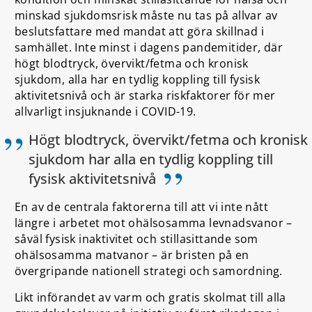
minskad sjukdomsrisk måste nu tas på allvar av
beslutsfattare med mandat att göra skillnad i
samhället. Inte minst i dagens pandemitider, där
högt blodtryck, övervikt/fetma och kronisk
sjukdom, alla har en tydlig koppling till fysisk
aktivitetsnivå och är starka riskfaktorer för mer
allvarligt insjuknande i COVID-19.
Högt blodtryck, övervikt/fetma och kronisk
sjukdom har alla en tydlig koppling till
”
fysisk aktivitetsnivå
En av de centrala faktorerna till att vi inte nått
längre i arbetet mot ohälsosamma levnadsvanor –
såväl fysisk inaktivitet och stillasittande som
ohälsosamma matvanor – är bristen på en
övergripande nationell strategi och samordning.
Likt införandet av varm och gratis skolmat till alla