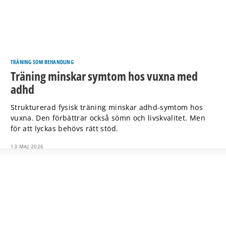
TRÄNING SOM BEHANDLING
Träning minskar symtom hos vuxna med
adhd
Strukturerad fysisk träning minskar adhd-symtom hos
vuxna. Den förbättrar också sömn och livskvalitet. Men
för att lyckas behövs rätt stöd.
13 MAJ 2026