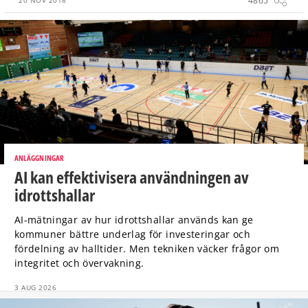
4865
20 NOV 2018
ANLÄGGNINGAR
AI kan effektivisera användningen av
idrottshallar
AI-mätningar av hur idrottshallar används kan ge
kommuner bättre underlag för investeringar och
fördelning av halltider. Men tekniken väcker frågor om
integritet och övervakning.
3 AUG 2026