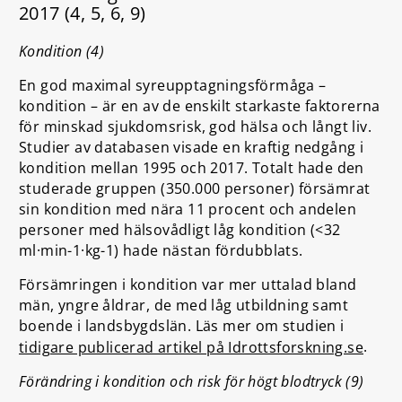
2017 (4, 5, 6, 9)
Kondition (4)
En god maximal syreupptagningsförmåga –
kondition – är en av de enskilt starkaste faktorerna
för minskad sjukdomsrisk, god hälsa och långt liv.
Studier av databasen visade en kraftig nedgång i
kondition mellan 1995 och 2017. Totalt hade den
studerade gruppen (350.000 personer) försämrat
sin kondition med nära 11 procent och andelen
personer med hälsovådligt låg kondition (<32
ml·min-1·kg-1) hade nästan fördubblats.
Försämringen i kondition var mer uttalad bland
män, yngre åldrar, de med låg utbildning samt
boende i landsbygdslän. Läs mer om studien i
.
tidigare publicerad artikel på Idrottsforskning.se
Förändring i kondition och risk för högt blodtryck (9)