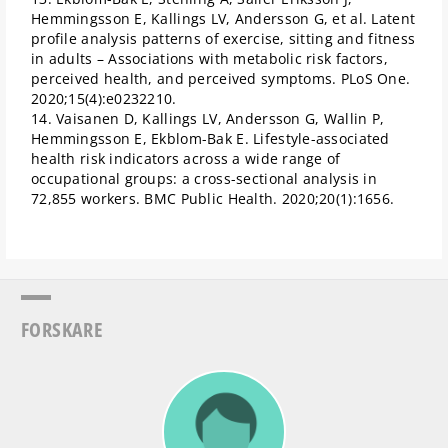
Hemmingsson E, Kallings LV, Andersson G, et al. Latent
profile analysis patterns of exercise, sitting and fitness
in adults – Associations with metabolic risk factors,
perceived health, and perceived symptoms. PLoS One.
2020;15(4):e0232210.
14. Vaisanen D, Kallings LV, Andersson G, Wallin P,
Hemmingsson E, Ekblom-Bak E. Lifestyle-associated
health risk indicators across a wide range of
occupational groups: a cross-sectional analysis in
72,855 workers. BMC Public Health. 2020;20(1):1656.
FORSKARE