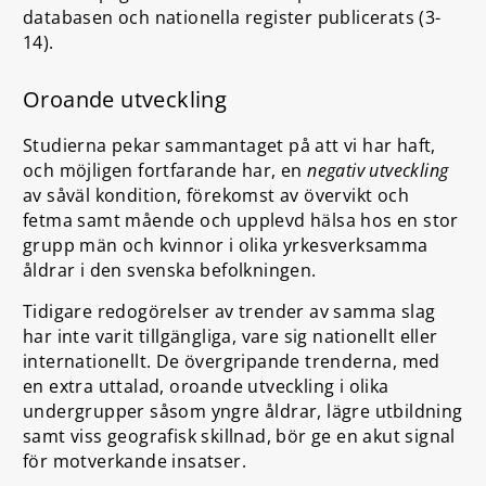
databasen och nationella register publicerats (3-
14).
Oroande utveckling
Studierna pekar sammantaget på att vi har haft,
och möjligen fortfarande har, en
negativ utveckling
av såväl kondition, förekomst av övervikt och
fetma samt mående och upplevd hälsa hos en stor
grupp män och kvinnor i olika yrkesverksamma
åldrar i den svenska befolkningen.
Tidigare redogörelser av trender av samma slag
har inte varit tillgängliga, vare sig nationellt eller
internationellt. De övergripande trenderna, med
en extra uttalad, oroande utveckling i olika
undergrupper såsom yngre åldrar, lägre utbildning
samt viss geografisk skillnad, bör ge en akut signal
för motverkande insatser.