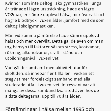
Kvinnor som inte deltog i skolgymnastiken i unga
år tränade i lägre utsträckning, hade en lägre
VO2max, en sämre upplevd hälsa, mer övervikt och
högre blodtryck i vuxen ålder, jämfört med de som
deltog i skolgymnastiken.
Män vid samma jämförelse hade sämre upplevd
hälsa och mer övervikt. Detta gällde även om man
tog hänsyn till faktorer såsom stress, kostvanor,
rökning, alkoholvanor, civiltillstånd och
utbildningsnivå i vuxenlivet.
Vad gällde samband med aktivitet utanför
skoltiden, så innebar fler tillfällen i veckan ett
stegvist mer fördelaktigt samband med alla
studerade utfall i vuxenlivet. Intressant var att
många av dessa samband kvarstod även hos de
äldsta deltagarna, upp till 70 års ålder.
Försämringar i hälsa mellan 1995 och