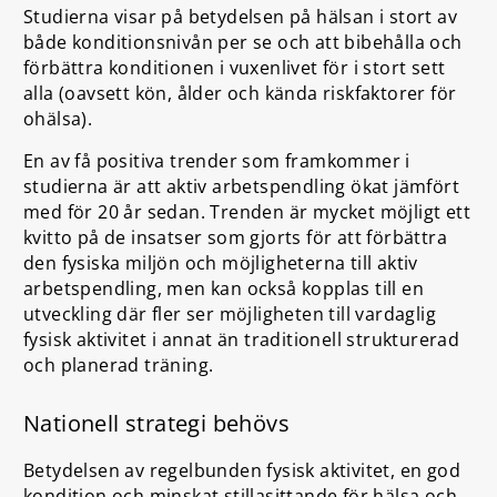
Studierna visar på betydelsen på hälsan i stort av
både konditionsnivån per se och att bibehålla och
förbättra konditionen i vuxenlivet för i stort sett
alla (oavsett kön, ålder och kända riskfaktorer för
ohälsa).
En av få positiva trender som framkommer i
studierna är att aktiv arbetspendling ökat jämfört
med för 20 år sedan. Trenden är mycket möjligt ett
kvitto på de insatser som gjorts för att förbättra
den fysiska miljön och möjligheterna till aktiv
arbetspendling, men kan också kopplas till en
utveckling där fler ser möjligheten till vardaglig
fysisk aktivitet i annat än traditionell strukturerad
och planerad träning.
Nationell strategi behövs
Betydelsen av regelbunden fysisk aktivitet, en god
kondition och minskat stillasittande för hälsa och