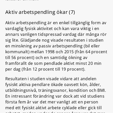
Aktiv arbetspendling ökar (7)
Aktiv arbetspendling är en enkel tillgänglig form av
vardaglig fysisk aktivitet och kan vara viktig i en
annars vanligen tidspressad vardag där många rör
sig lite. Glädjande nog visade resultaten i studien
en minskning av passiv arbetspendling (bil eller
kommunalt) mellan 1998 och 2015 (från 64 procent
till 56 procent) och en samtidig ökning av
framförallt de som pendlade aktivt minst 20 min
per dag (från 12 procent till 19 procent).
Resultaten i studien visade vidare att andelen
fysiskt aktiva pendlare ökade oavsett kön, ålder,
utbildningsnivå, träningsvanor, kondition och BMI.
En intressant förändring var dock att vid studiens
första fem år var det mer vanligt att en person
med ett fysiskt aktivt arbete cyklade eller gick till