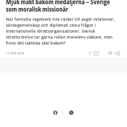
Mjuk makt bakom medaljerna – Sverige
som moralisk missionär
När formella regelverk inte räcker till avgör relationer,
värdegemenskap och diplomati stora frågor i
internationella idrottsorganisationer. Svensk
idrottsrörelse tar gärna rollen moralens väktare, men
finns det taktiska skäl bakom?
1
35
12 FEB 2026