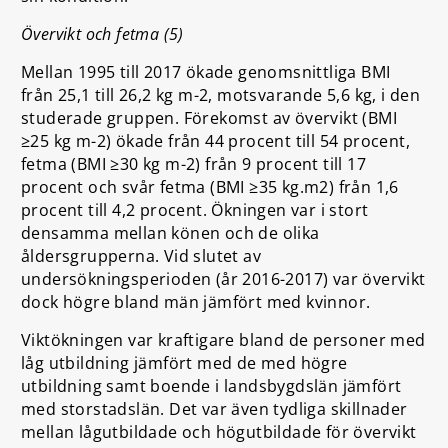
Övervikt och fetma (5)
Mellan 1995 till 2017 ökade genomsnittliga BMI
från 25,1 till 26,2 kg m-2, motsvarande 5,6 kg, i den
studerade gruppen. Förekomst av övervikt (BMI
≥25 kg m-2) ökade från 44 procent till 54 procent,
fetma (BMI ≥30 kg m-2) från 9 procent till 17
procent och svår fetma (BMI ≥35 kg.m2) från 1,6
procent till 4,2 procent. Ökningen var i stort
densamma mellan könen och de olika
åldersgrupperna. Vid slutet av
undersökningsperioden (år 2016-2017) var övervikt
dock högre bland män jämfört med kvinnor.
Viktökningen var kraftigare bland de personer med
låg utbildning jämfört med de med högre
utbildning samt boende i landsbygdslän jämfört
med storstadslän. Det var även tydliga skillnader
mellan lågutbildade och högutbildade för övervikt