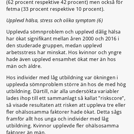
(62 procent respektive 42 procent) men också för
fetma (33 procent respektive 10 procent).
Upplevd hälsa, stress och olika symptom (6)
Upplevda sömnproblem och upplevd dålig hälsa
har ökat signifikant mellan åren 2000 och 2016 i
den studerade gruppen, medan upplevd
arbetsstress har minskat. Hos kvinnor och yngre
hade även upplevd ensamhet ökat mer än hos
män och äldre.
Hos individer med låg utbildning var ökningen i
upplevda sömnproblem större än hos de med hög
utbildning. Därtill, när alla undersökta variabler
lades ihop till ett sammanlagt så kallat ”riskscore”,
så visade resultaten att risken att uppleva tre eller
fler ohälsosamma faktorer hade ökat. Detta sågs
framför allt hos unga och individer med låg
utbildning. Kvinnor upplevde fler ohälsosamma
faktorer än män.