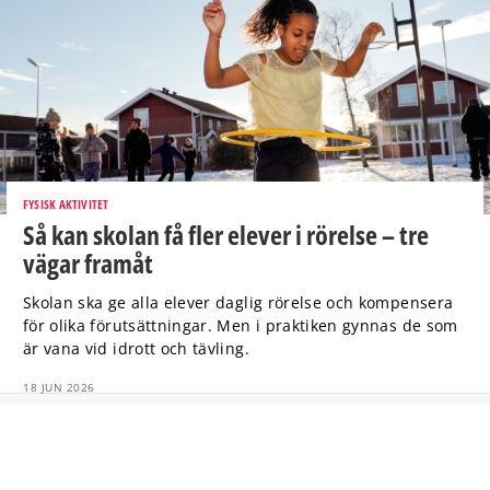
FYSISK AKTIVITET
Så kan skolan få fler elever i rörelse – tre
vägar framåt
Skolan ska ge alla elever daglig rörelse och kompensera
för olika förutsättningar. Men i praktiken gynnas de som
är vana vid idrott och tävling.
18 JUN 2026