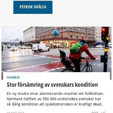
PSYKISK OHÄLSA
FOLKHÄLSA
Stor försämring av svenskars kondition
En ny studie visar alarmerande resultat om folkhälsan.
Närmare hälften av 350 000 undersökta svenskar har
så dålig kondition att sjukdomsrisken är kraftigt ökad.