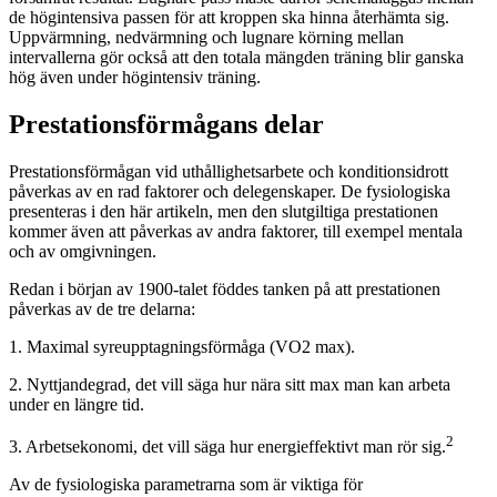
de högintensiva passen för att kroppen ska hinna återhämta sig.
Uppvärmning, nedvärmning och lugnare körning mellan
intervallerna gör också att den totala mängden träning blir ganska
hög även under högintensiv träning.
Prestationsförmågans delar
Prestationsförmågan vid uthållighetsarbete och konditionsidrott
påverkas av en rad faktorer och delegenskaper. De fysiologiska
presenteras i den här artikeln, men den slutgiltiga prestationen
kommer även att påverkas av andra faktorer, till exempel mentala
och av omgivningen.
Redan i början av 1900-talet föddes tanken på att prestationen
påverkas av de tre delarna:
1. Maximal syreupptagningsförmåga (VO2 max).
2. Nyttjandegrad, det vill säga hur nära sitt max man kan arbeta
under en längre tid.
2
3. Arbetsekonomi, det vill säga hur energieffektivt man rör sig.
Av de fysiologiska parametrarna som är viktiga för