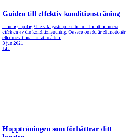
Guiden till effektiv konditionsträning
Träningsupplägg
De viktigaste pusselbitarna för att optimera
effekten av din konditionsträning. Oavsett om du är elitmotionär
eller mest tränar för att må bra.
3 jun 2021
142
Hoppträningen som förbättrar ditt