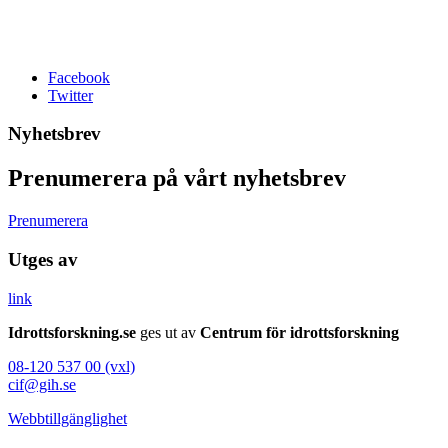
Facebook
Twitter
Nyhetsbrev
Prenumerera på vårt nyhetsbrev
Prenumerera
Utges av
link
Idrottsforskning.se
ges ut av
Centrum för idrottsforskning
08-120 537 00 (vxl)
cif@gih.se
Webbtillgänglighet