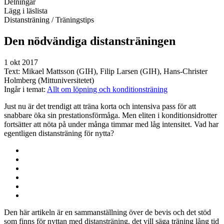
Delningar
Lägg i läslista
Distansträning
/ Träningstips
Den nödvändiga distansträningen
1 okt 2017
Text:
Mikael Mattsson (GIH), Filip Larsen (GIH), Hans-Christer
Holmberg (Mittuniversitetet)
Ingår i temat:
Allt om löpning och konditionsträning
Just nu är det trendigt att träna korta och intensiva pass för att
snabbare öka sin prestationsförmåga. Men eliten i konditionsidrotter
fortsätter att nöta på under många timmar med låg intensitet. Vad har
egentligen distansträning för nytta?
Den här artikeln är en sammanställning över de bevis och det stöd
som finns för nyttan med distansträning, det vill säga träning lång tid