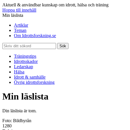
Aktuell & användbar kunskap om idrott, hälsa och träning
Hoppa till innehåll
Min läslista
Artiklar
Teman
Om Idrottsforskning.se
Sök
Träningstips
Idrottsskador
Ledarskap
Hälsa
Idrott & samhälle
Övrig idrottsforskning
Min läslista
Din läslista är tom.
Foto: Bildbyrån
1280