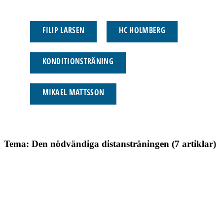
FILIP LARSEN
HC HOLMBERG
KONDITIONSTRÄNING
MIKAEL MATTSSON
Tema: Den nödvändiga distansträningen (7 artiklar)