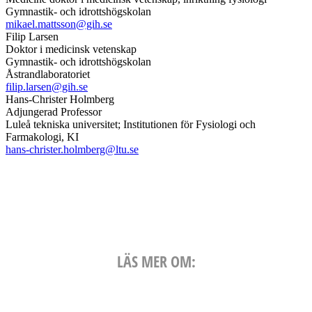
Gymnastik- och idrottshögskolan
mikael.mattsson@gih.se
Filip Larsen
Doktor i medicinsk vetenskap
Gymnastik- och idrottshögskolan
Åstrandlaboratoriet
filip.larsen@gih.se
Hans-Christer Holmberg
Adjungerad Professor
Luleå tekniska universitet; Institutionen för Fysiologi och
Farmakologi, KI
hans-christer.holmberg@ltu.se
LÄS MER OM: