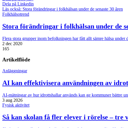
Dela på Linkedin
Läs också:
Stora förändringar i folkhälsan under de senaste 30 åren
Folkhälsotrend
Stora förändringar i folkhälsan under de s
Flera stora grupper inom befolkningen har fått allt sämre hälsa under 
2 dec 2020
165
Artikelflöde
Anläggningar
AI kan effektivisera användningen av idrot
AI-mätningar av hur idrottshallar används kan ge kommuner bättre unde
3 aug 2026
Fysisk aktivitet
Så kan skolan få fler elever i rörelse – tre