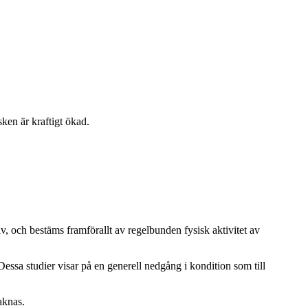
ken är kraftigt ökad.
, och bestäms framförallt av regelbunden fysisk aktivitet av
Dessa studier visar på en generell nedgång i kondition som till
aknas.