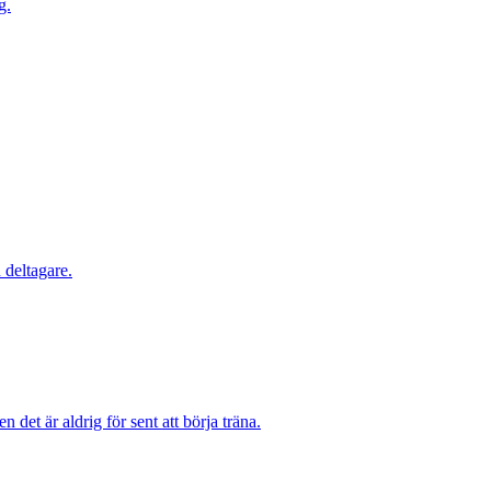
g.
 deltagare.
det är aldrig för sent att börja träna.