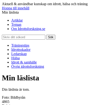
Aktuell & användbar kunskap om idrott, hälsa och träning
Hoppa till innehåll
Min läslista
Artiklar
Teman
Om Idrottsforskning.se
Sök
Träningstips
Idrottsskador
Ledarskap
Hälsa
Idrott & samhälle
Övrig idrottsforskning
Min läslista
Din läslista är tom.
Foto: Bildbyrån
4865