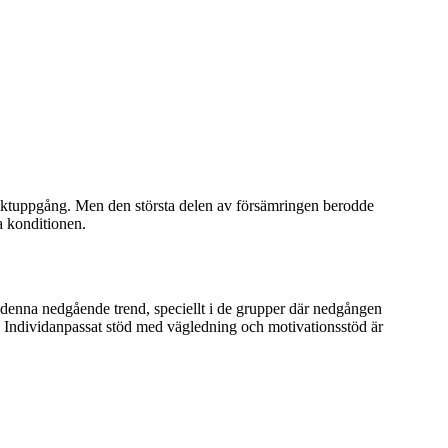
 viktuppgång. Men den största delen av försämringen berodde
ka konditionen.
ta denna nedgående trend, speciellt i de grupper där nedgången
t. Individanpassat stöd med vägledning och motivationsstöd är