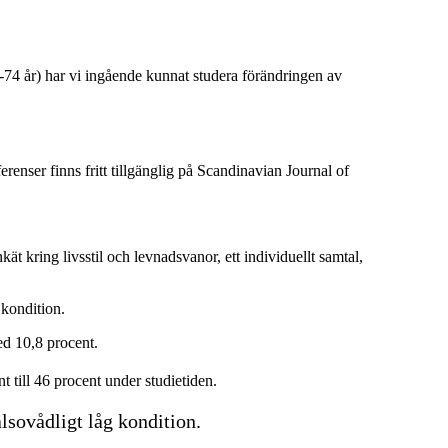
-74 år) har vi ingående kunnat studera förändringen av
ferenser finns fritt tillgänglig på Scandinavian Journal of
t kring livsstil och levnadsvanor, ett individuellt samtal,
 kondition.
ed 10,8 procent.
nt till 46 procent under studietiden.
lsovådligt låg kondition.