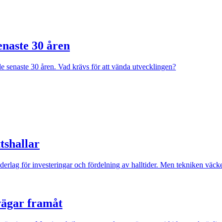
enaste 30 åren
de senaste 30 åren. Vad krävs för att vända utvecklingen?
tshallar
rlag för investeringar och fördelning av halltider. Men tekniken väcke
 vägar framåt