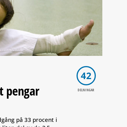
42
t pengar
DELNINGAR
gång på 33 procent i