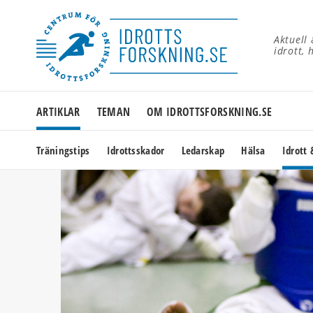
Aktuell
idrott, 
ARTIKLAR
TEMAN
OM IDROTTSFORSKNING.SE
Träningstips
Idrottsskador
Ledarskap
Hälsa
Idrott