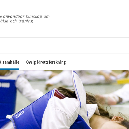
 & användbar kunskap om
hälsa och träning
 & samhälle
Övrig idrottsforskning