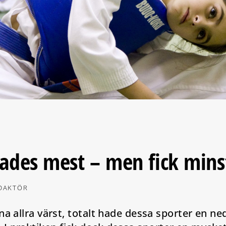
des mest – men fick mins
EDAKTÖR
allra värst, totalt hade dessa sporter en ned