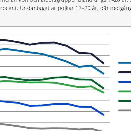
procent. Undantaget är pojkar 17–20 år, där nedgång