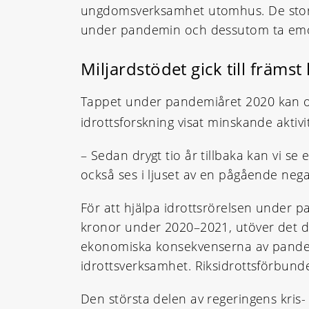
ungdomsverksamhet utomhus. De stora
under pandemin och dessutom ta emot
Miljardstödet gick till främst
Tappet under pandemiåret 2020 kan o
idrottsforskning visat minskande aktivi
– Sedan drygt tio år tillbaka kan vi se
också ses i ljuset av en pågående nega
För att hjälpa idrottsrörelsen under 
kronor under 2020–2021, utöver det det
ekonomiska konsekvenserna av pandemin
idrottsverksamhet. Riksidrottsförbunde
Den största delen av regeringens kris