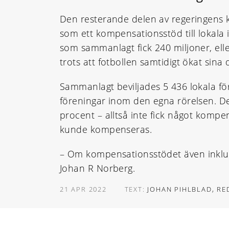
Den resterande delen av regeringens kr
som ett kompensationsstöd till lokala
som sammanlagt fick 240 miljoner, elle
trots att fotbollen samtidigt ökat sina 
Sammanlagt beviljades 5 436 lokala för
föreningar inom den egna rörelsen. De
procent – alltså inte fick något kompe
kunde kompenseras.
– Om kompensationsstödet även inkluder
Johan R Norberg.
21 APR 2022
TEXT:
JOHAN PIHLBLAD, R