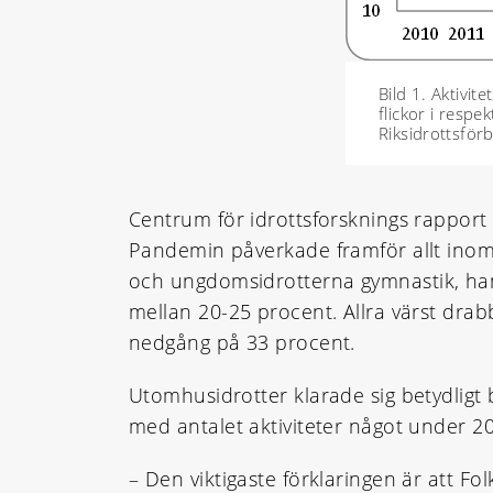
Bild 1. Aktivi
flickor i respe
Riksidrottsför
Centrum för idrottsforsknings rapport
Pandemin påverkade framför allt inomh
och ungdomsidrotterna gymnastik, ha
mellan 20-25 procent. Allra värst dr
nedgång på 33 procent.
Utomhusidrotter klarade sig betydligt 
med antalet aktiviteter något under 2
– Den viktigaste förklaringen är att 