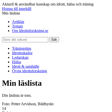
Aktuell & användbar kunskap om idrott, hälsa och träning
Hoppa till innehåll
Min läslista
Artiklar
Teman
Om Idrottsforskning.se
Sök
Träningstips
Idrottsskador
Ledarskap
Hälsa
Idrott & samhälle
Övrig idrottsforskning
Min läslista
Din läslista är tom.
Foto: Petter Arvidson, Bildbyrån
14