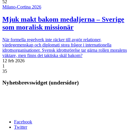
52
Milano-Cortina 2026
Mjuk makt bakom medaljerna – Sverige
som moralisk missionär
När formella regelverk inte räcker till avgör relationer,
värdegemenskap och diplomati stora frågor i internationella
idrottsorganisationer. Svensk idrottsrörelse tar gärna rollen moralens
väktare, men finns det taktiska skäl bakom?
12 feb 2026
1
35
Nyhetsbrevswidget (undersidor)
Facebook
Twitter