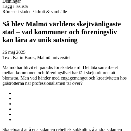
Delningar
Lägg i läslista
Rörelse i staden
/ Idrott & samhälle
Så blev Malmö världens skejtvänligaste
stad – vad kommuner och föreningsliv
kan lära av unik satsning
26 maj 2025
Text:
Karin Book, Malmö universitet
Malmö har blivit ett paradis för skateboard. Det täta samarbetet
mellan kommunen och föreningslivet har fått skejtkulturen att
blomstra. Men vad händer med engagemanget och kreativiteten hos
gräsrötterna när professionalismen tar över?
Skateboard är å ena sidan en rebellisk subkultur, å andra sidan en