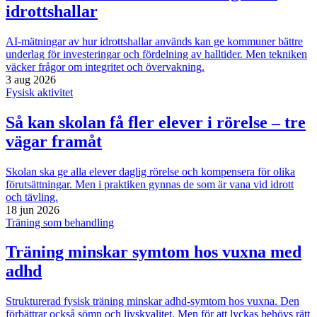
idrottshallar
AI-mätningar av hur idrottshallar används kan ge kommuner bättre
underlag för investeringar och fördelning av halltider. Men tekniken
väcker frågor om integritet och övervakning.
3 aug 2026
Fysisk aktivitet
Så kan skolan få fler elever i rörelse – tre
vägar framåt
Skolan ska ge alla elever daglig rörelse och kompensera för olika
förutsättningar. Men i praktiken gynnas de som är vana vid idrott
och tävling.
18 jun 2026
Träning som behandling
Träning minskar symtom hos vuxna med
adhd
Strukturerad fysisk träning minskar adhd-symtom hos vuxna. Den
förbättrar också sömn och livskvalitet. Men för att lyckas behövs rätt