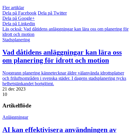
Fler artiklar
Dela på Facebook
Dela på Twitter
Dela på Google+
Dela på Linkedin
Läs också:
Vad dåtidens anläggningar kan lära oss om planering för
idrott och motion
Stadsplanering
Vad dåtidens anläggningar kan lära oss
om planering för idrott och motion
Noggrann planering kännetecknar äldre välanvända idrottsplatser
och friluftsområden i svenska städer. I dagens stadsplanering tycks
helhetstänkandet bortglömt.
21 dec 2023
10
Artikelflöde
Anläggningar
AI kan effektivisera användningen av