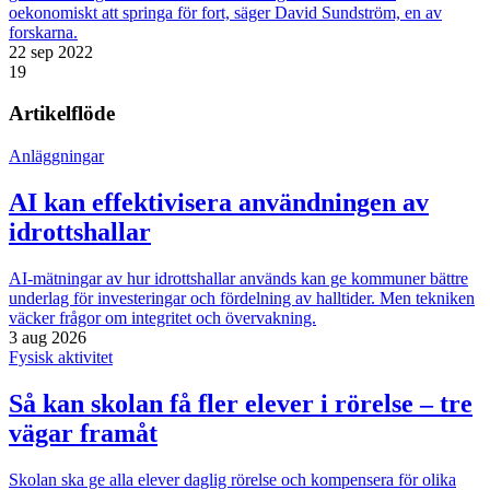
oekonomiskt att springa för fort, säger David Sundström, en av
forskarna.
22 sep 2022
19
Artikelflöde
Anläggningar
AI kan effektivisera användningen av
idrottshallar
AI-mätningar av hur idrottshallar används kan ge kommuner bättre
underlag för investeringar och fördelning av halltider. Men tekniken
väcker frågor om integritet och övervakning.
3 aug 2026
Fysisk aktivitet
Så kan skolan få fler elever i rörelse – tre
vägar framåt
Skolan ska ge alla elever daglig rörelse och kompensera för olika