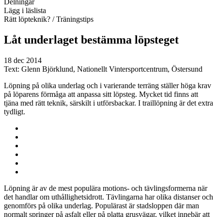
Delningar
Lägg i läslista
Rätt löpteknik?
/ Träningstips
Låt underlaget bestämma löpsteget
18 dec 2014
Text:
Glenn Björklund, Nationellt Vintersportcentrum, Östersund
Löpning på olika underlag och i varierande terräng ställer höga krav
på löparens förmåga att anpassa sitt löpsteg. Mycket tid finns att
tjäna med rätt teknik, särskilt i utförsbackar. I traillöpning är det extra
tydligt.
Löpning är av de mest populära motions- och tävlingsformerna när
det handlar om uthållighetsidrott. Tävlingarna har olika distanser och
genomförs på olika underlag. Populärast är stadsloppen där man
normalt springer på asfalt eller på platta grusvägar, vilket innebär att