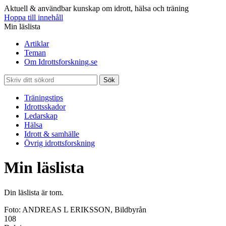
Aktuell & användbar kunskap om idrott, hälsa och träning
Hoppa till innehåll
Min läslista
Artiklar
Teman
Om Idrottsforskning.se
Sök
Träningstips
Idrottsskador
Ledarskap
Hälsa
Idrott & samhälle
Övrig idrottsforskning
Min läslista
Din läslista är tom.
Foto: ANDREAS L ERIKSSON, Bildbyrån
108