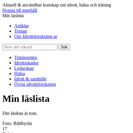
Aktuell & användbar kunskap om idrott, hälsa och träning
Hoppa till innehåll
Min läslista
Artiklar
Teman
Om Idrottsforskning.se
Sök
Träningstips
Idrottsskador
Ledarskap
Hälsa
Idrott & samhälle
Övrig idrottsforskning
Min läslista
Din läslista är tom.
Foto: Bildbyrån
17