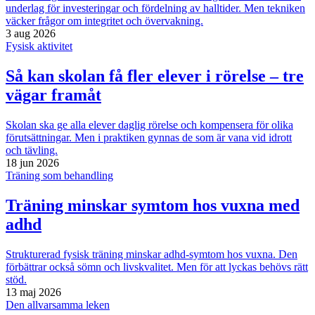
underlag för investeringar och fördelning av halltider. Men tekniken
väcker frågor om integritet och övervakning.
3 aug 2026
Fysisk aktivitet
Så kan skolan få fler elever i rörelse – tre
vägar framåt
Skolan ska ge alla elever daglig rörelse och kompensera för olika
förutsättningar. Men i praktiken gynnas de som är vana vid idrott
och tävling.
18 jun 2026
Träning som behandling
Träning minskar symtom hos vuxna med
adhd
Strukturerad fysisk träning minskar adhd-symtom hos vuxna. Den
förbättrar också sömn och livskvalitet. Men för att lyckas behövs rätt
stöd.
13 maj 2026
Den allvarsamma leken