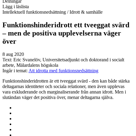
Delningar
Lägg i läslista
Intellektuell funktionsnedsättning
/ Idrott & samhälle
Funktionshinderidrott ett tveeggat svärd
– men de positiva upplevelserna väger
över
8 aug 2020
Text:
Eric Svanelöv, Universitetsadjunkt och doktorand i socialt
arbete, Mälardalens högskola
Ingår i temat:
Att idrotta med funktionsnedsättning
Funktionshinderidrotten är ett tveeggat svärd - den kan både stärka
deltagarnas identiteter och sociala relationer, men även upplevas
vara exkluderande och marginaliserande från annan idrott. Men i
slutändan väger det positiva över, menar deltagarna själva.