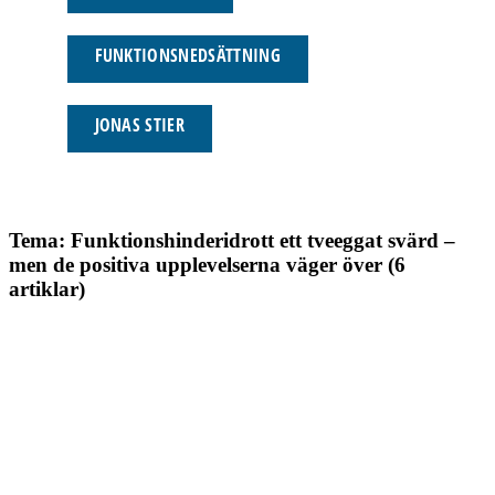
FUNKTIONSNEDSÄTTNING
JONAS STIER
Tema: Funktionshinderidrott ett tveeggat svärd –
men de positiva upplevelserna väger över (6
artiklar)