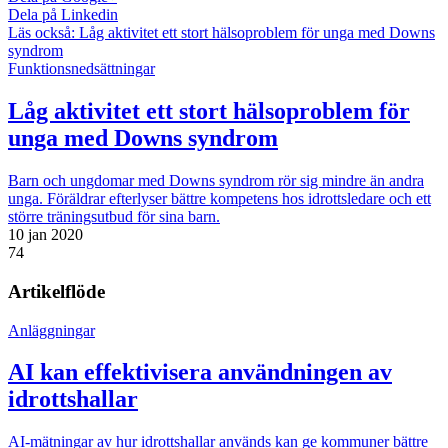
Dela på Linkedin
Läs också:
Låg aktivitet ett stort hälsoproblem för unga med Downs
syndrom
Funktionsnedsättningar
Låg aktivitet ett stort hälsoproblem för
unga med Downs syndrom
Barn och ungdomar med Downs syndrom rör sig mindre än andra
unga. Föräldrar efterlyser bättre kompetens hos idrottsledare och ett
större träningsutbud för sina barn.
10 jan 2020
74
Artikelflöde
Anläggningar
AI kan effektivisera användningen av
idrottshallar
AI-mätningar av hur idrottshallar används kan ge kommuner bättre