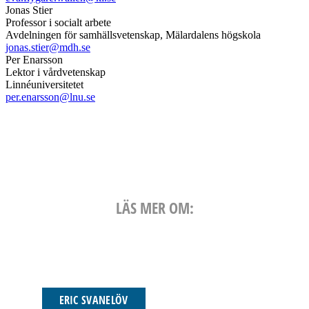
Jonas Stier
Professor i socialt arbete
Avdelningen för samhällsvetenskap, Mälardalens högskola
jonas.stier@mdh.se
Per Enarsson
Lektor i vårdvetenskap
Linnéuniversitetet
per.enarsson@lnu.se
LÄS MER OM:
ERIC SVANELÖV