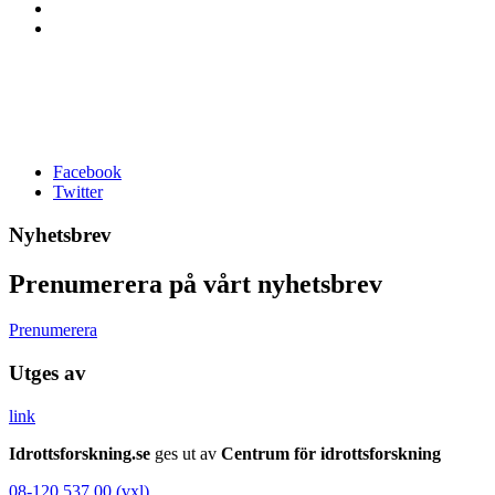
Facebook
Twitter
Nyhetsbrev
Prenumerera på vårt nyhetsbrev
Prenumerera
Utges av
link
Idrottsforskning.se
ges ut av
Centrum för idrottsforskning
08-120 537 00 (vxl)