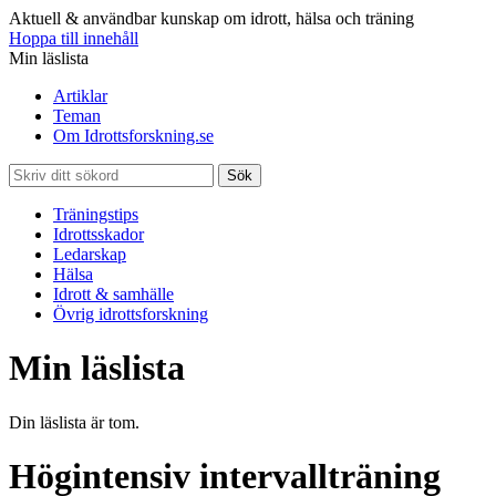
Aktuell & användbar kunskap om idrott, hälsa och träning
Hoppa till innehåll
Min läslista
Artiklar
Teman
Om Idrottsforskning.se
Sök
Träningstips
Idrottsskador
Ledarskap
Hälsa
Idrott & samhälle
Övrig idrottsforskning
Min läslista
Din läslista är tom.
Högintensiv intervallträning