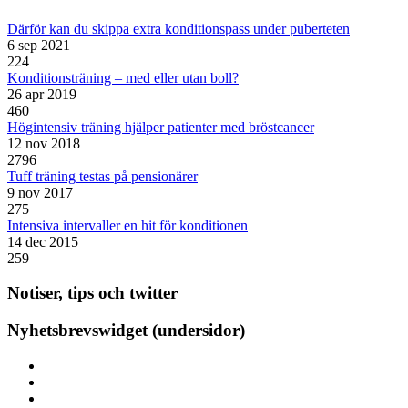
Därför kan du skippa extra konditionspass under puberteten
6 sep 2021
224
Konditionsträning – med eller utan boll?
26 apr 2019
460
Högintensiv träning hjälper patienter med bröstcancer
12 nov 2018
2796
Tuff träning testas på pensionärer
9 nov 2017
275
Intensiva intervaller en hit för konditionen
14 dec 2015
259
Notiser, tips och twitter
Nyhetsbrevswidget (undersidor)