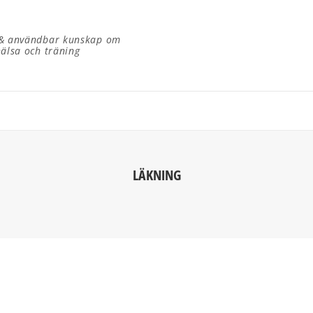
 & användbar kunskap om
hälsa och träning
LÄKNING