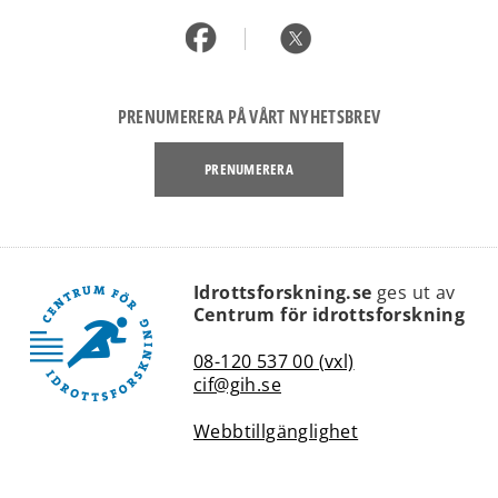
PRENUMERERA PÅ VÅRT NYHETSBREV
PRENUMERERA
Idrottsforskning.se
ges ut av
link
Centrum för idrottsforskning
08-120 537 00 (vxl)
cif@gih.se
Webbtillgänglighet