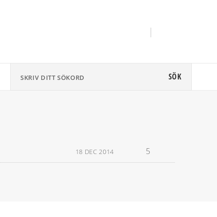
SÖK
5
18 DEC 2014