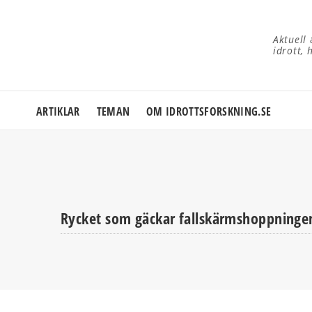
Aktuell
idrott, 
ARTIKLAR
TEMAN
OM IDROTTSFORSKNING.SE
Rycket som gäckar fallskärmshoppninge