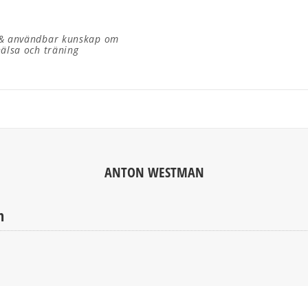
 & användbar kunskap om
hälsa och träning
ANTON WESTMAN
n